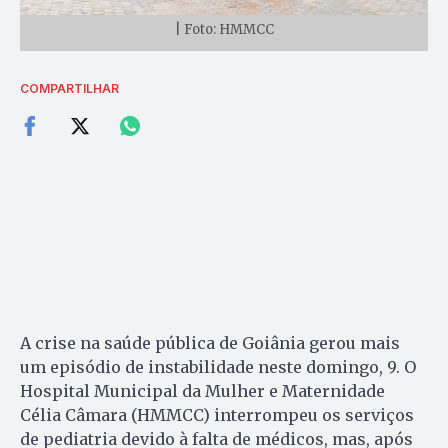
| Foto: HMMCC
COMPARTILHAR
A crise na saúde pública de Goiânia gerou mais
um episódio de instabilidade neste domingo, 9. O
Hospital Municipal da Mulher e Maternidade
Célia Câmara (HMMCC) interrompeu os serviços
de pediatria devido à falta de médicos, mas, após