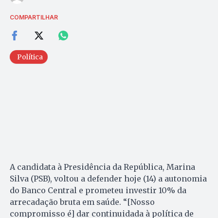
COMPARTILHAR
Política
A candidata à Presidência da República, Marina
Silva (PSB), voltou a defender hoje (14) a autonomia
do Banco Central e prometeu investir 10% da
arrecadação bruta em saúde. “[Nosso
compromisso é] dar continuidada à política de