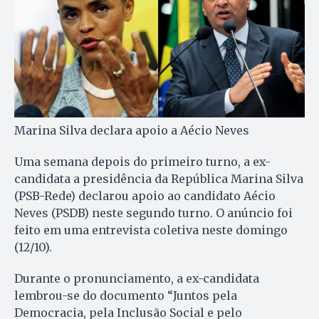
Marina Silva declara apoio a Aécio Neves
Uma semana depois do primeiro turno, a ex-
candidata a presidência da República Marina Silva
(PSB-Rede) declarou apoio ao candidato Aécio
Neves (PSDB) neste segundo turno. O anúncio foi
feito em uma entrevista coletiva neste domingo
(12/10).
Durante o pronunciamento, a ex-candidata
lembrou-se do documento “Juntos pela
Democracia, pela Inclusão Social e pelo