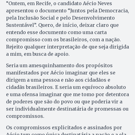
“Ontem, em Recife, o candidato Aécio Neves
apresentou o documento “Juntos pela Democracia,
pela Inclusão Social e pelo Desenvolvimento
Sustentável”. Quero, de início, deixar claro que
entendo esse documento como uma carta
compromisso com os brasileiros, com a nação.
Rejeito qualquer interpretação de que seja dirigida
a mim, em busca de apoio.
Seria um amesquinhamento dos propósitos
manifestados por Aécio imaginar que eles se
dirigem a uma pessoa e não aos cidadãos e
cidadãs brasileiros. E seria um equívoco absoluto
e uma ofensa imaginar que me tomo por detentora
de poderes que são do povo ou que poderia vir a
ser individualmente destinatária de promessas ou
compromissos.
Os compromissos explicitados e assinados por
Aécio tem como única destinatária a nação e a ela