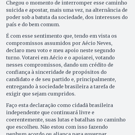
Chegou o momento de interromper esse caminho
suicida e apostar, mais uma vez, na alternância de
poder sob a batuta da sociedade, dos interesses do
país e do bem comum.
É com esse sentimento que, tendo em vista os
compromissos assumidos por Aécio Neves,
declaro meu voto e meu apoio neste segundo
turno. Votarei em Aécio e o apoiarei, votando
nesses compromissos, dando um crédito de
confiança à sinceridade de propósitos do
candidato e de seu partido e, principalmente,
entregando à sociedade brasileira a tarefa de
exigir que sejam cumpridos.
Faço esta declaração como cidadã brasileira
independente que continuará livre e
coerentemente, suas lutas e batalhas no caminho
que escolheu. Não estou com isso fazendo
nenhum acordo ou aliança para governar.