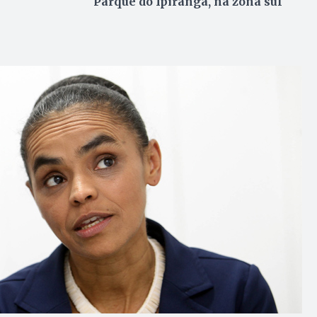
Parque do Ipiranga, na zona sul