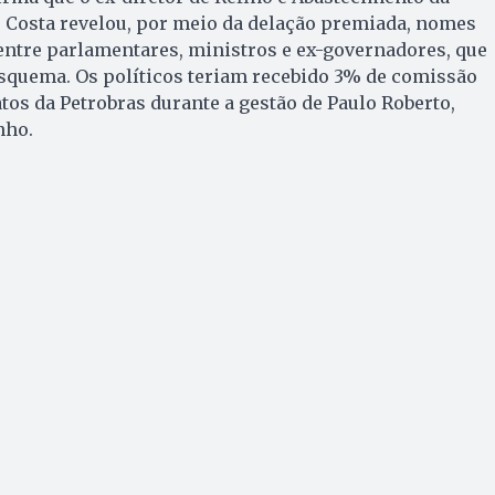
o Costa revelou, por meio da delação premiada, nomes
entre parlamentares, ministros e ex-governadores, que
esquema. Os políticos teriam recebido 3% de comissão
atos da Petrobras durante a gestão de Paulo Roberto,
nho.