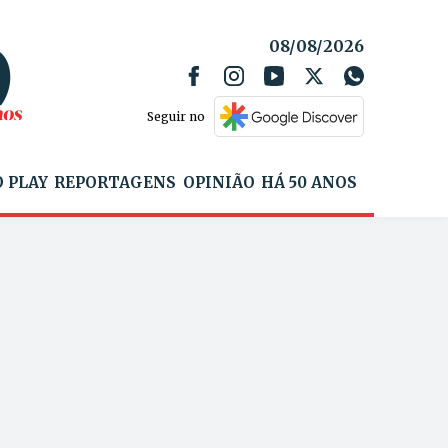
08/08/2026
Seguir no
 PLAY
REPORTAGENS
OPINIÃO
HÁ 50 ANOS