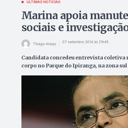
ÚLTIMAS NOTÍCIAS
Marina apoia manute
sociais e investigaçã
07 setembro 2014 às 21h45
Thiago Araújo
Candidata concedeu entrevista coletiva ne
corpo no Parque do Ipiranga, na zona sul