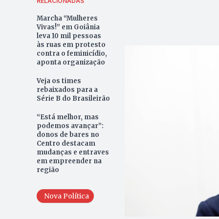
RELACIONADAS
Marcha “Mulheres
Vivas!” em Goiânia
leva 10 mil pessoas
às ruas em protesto
contra o feminicídio,
aponta organização
Veja os times
rebaixados para a
Série B do Brasileirão
“Está melhor, mas
podemos avançar”:
donos de bares no
Centro destacam
mudanças e entraves
em empreender na
região
Nova Política