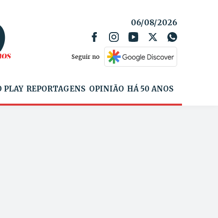
06/08/2026
Seguir no
 PLAY
REPORTAGENS
OPINIÃO
HÁ 50 ANOS