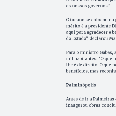
os nossos governos.”
O tucano se colocou na 
mérito é a presidente D
aqui para agradecer e 
do Estado”, declarou Ma
Para o ministro Gabas, 
mil habitantes. “O que 
lhe é de direito. O que
benefícios, mas reconhe
Palminópolis
Antes de ir a Palmeiras
inaugurou obras concluí