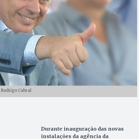
: Rodrigo Cabral
Durante inauguração das novas
instalações da agência da