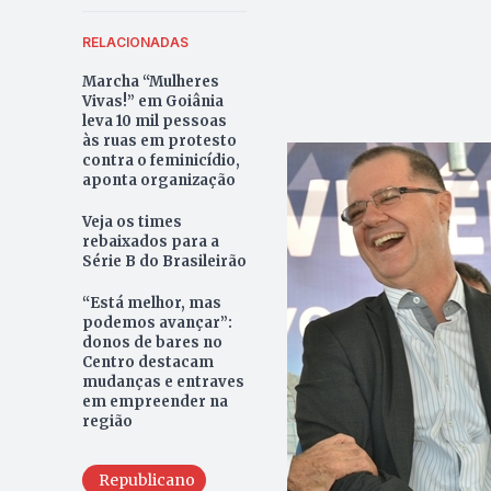
RELACIONADAS
Marcha “Mulheres
Vivas!” em Goiânia
leva 10 mil pessoas
às ruas em protesto
contra o feminicídio,
aponta organização
Veja os times
rebaixados para a
Série B do Brasileirão
“Está melhor, mas
podemos avançar”:
donos de bares no
Centro destacam
mudanças e entraves
em empreender na
região
Republicano