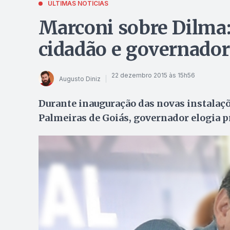
ÚLTIMAS NOTÍCIAS
Marconi sobre Dilma
cidadão e governador
22 dezembro 2015 às 15h56
Augusto Diniz
Durante inauguração das novas instalaçõ
Palmeiras de Goiás, governador elogia p