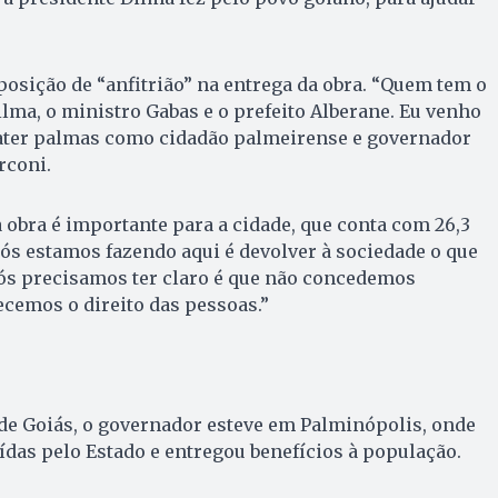
posição de “anfitrião” na entrega da obra. “Quem tem o
ilma, o ministro Gabas e o prefeito Alberane. Eu venho
bater palmas como cidadão palmeirense e governador
rconi.
a obra é importante para a cidade, que conta com 26,3
nós estamos fazendo aqui é devolver à sociedade o que
 nós precisamos ter claro é que não concedemos
cemos o direito das pessoas.”
 de Goiás, o governador esteve em Palminópolis, onde
das pelo Estado e entregou benefícios à população.