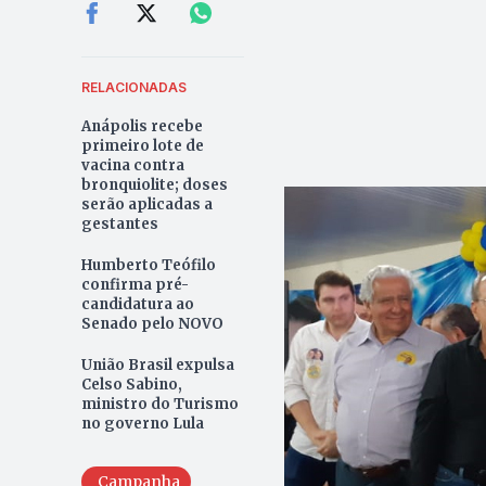
RELACIONADAS
Anápolis recebe
primeiro lote de
vacina contra
bronquiolite; doses
serão aplicadas a
gestantes
Humberto Teófilo
confirma pré-
candidatura ao
Senado pelo NOVO
União Brasil expulsa
Celso Sabino,
ministro do Turismo
no governo Lula
Campanha