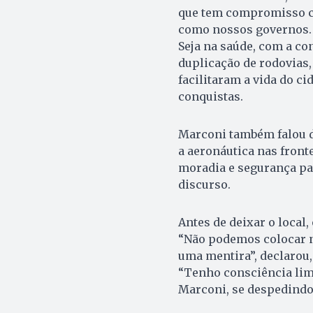
que tem compromisso co
como nossos governos.
Seja na saúde, com a con
duplicação de rodovias,
facilitaram a vida do c
conquistas.
Marconi também falou de
a aeronáutica nas front
moradia e segurança par
discurso.
Antes de deixar o local,
“Não podemos colocar n
uma mentira”, declarou,
“Tenho consciência limp
Marconi, se despedindo