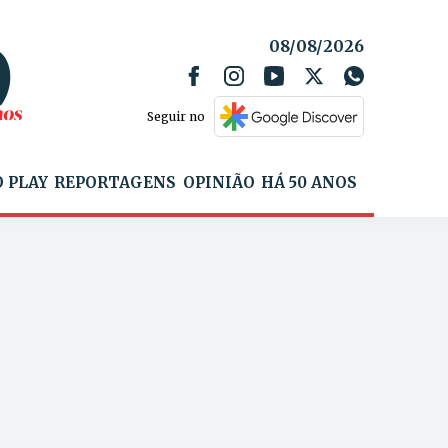
08/08/2026
Seguir no
 PLAY
REPORTAGENS
OPINIÃO
HÁ 50 ANOS