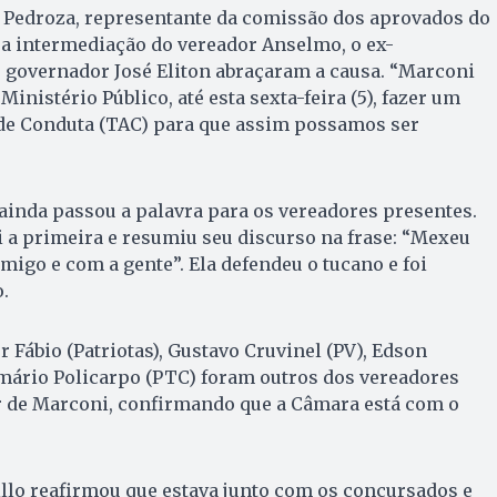
Pedroza, representante da comissão dos aprovados do
a intermediação do vereador Anselmo, o ex-
 governador José Eliton abraçaram a causa. “Marconi
inistério Público, até esta sexta-feira (5), fazer um
e Conduta (TAC) para que assim possamos ser
ainda passou a palavra para os vereadores presentes.
i a primeira e resumiu seu discurso na frase: “Mexeu
go e com a gente”. Ela defendeu o tucano e foi
.
r Fábio (Patriotas), Gustavo Cruvinel (PV), Edson
ário Policarpo (PTC) foram outros dos vereadores
r de Marconi, confirmando que a Câmara está com o
rillo reafirmou que estava junto com os concursados e