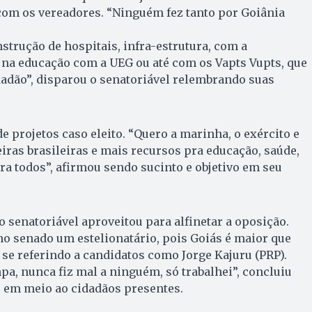
m os vereadores. “Ninguém fez tanto por Goiânia
strução de hospitais, infra-estrutura, com a
 na educação com a UEG ou até com os Vapts Vupts, que
idadão”, disparou o senatoriável relembrando suas
 projetos caso eleito. “Quero a marinha, o exército e
eiras brasileiras e mais recursos pra educação, saúde,
a todos”, afirmou sendo sucinto e objetivo em seu
 o senatoriável aproveitou para alfinetar a oposição.
o senado um estelionatário, pois Goiás é maior que
 se referindo a candidatos como Jorge Kajuru (PRP).
a, nunca fiz mal a ninguém, só trabalhei”, concluiu
 em meio ao cidadãos presentes.