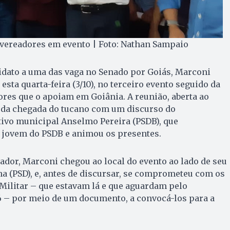
vereadores em evento | Foto: Nathan Sampaio
idato a uma das vaga no Senado por Goiás, Marconi
 esta quarta-feira (3/10), no terceiro evento seguido da
dores que o apoiam em Goiânia. A reunião, aberta ao
 da chegada do tucano com um discurso do
tivo municipal Anselmo Pereira (PSDB), que
a jovem do PSDB e animou os presentes.
eador, Marconi chegou ao local do evento ao lado de seu
ha (PSD), e, antes de discursar, se comprometeu com os
Militar – que estavam lá e que aguardam pelo
– por meio de um documento, a convocá-los para a