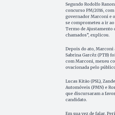
Segundo Rodolfo Ranon 
concurso PM/2016, com 
governador Marconi e o
se comprometeu a ir ao M
Termo de Ajustamento d
chamados”, explicou.
Depois do ato, Marconi 
Sabrina Garcêz (PTB) fo
com Marconi, mexeu comi
ovacionada pelo público
Lucas Kitão (PSL), Zande
Automóveis (PMN) e Rom
que discursaram a favo
candidato.
Em sua vez de falar, Pe