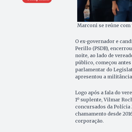
Marconi se reúne com 
O ex-governador e cand
Perillo (PSDB), encerrou
noite, ao lado de verea
público, começou antes
parlamentar do Legisla
apresentou a militânci
Logo após a fala do ver
1º suplente, Vilmar Roc
concursados da Polícia 
chamamento desde 2016 
corporação.