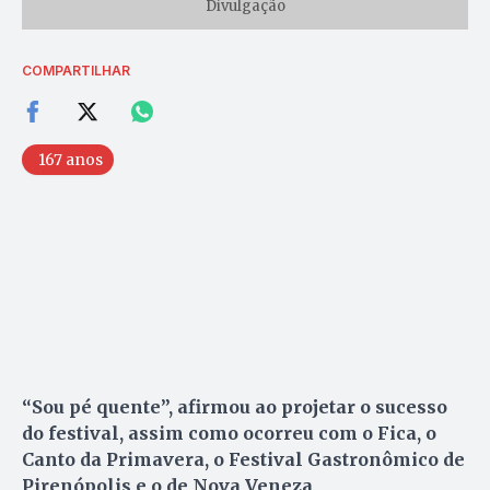
Divulgação
COMPARTILHAR
167 anos
“Sou pé quente”, afirmou ao projetar o sucesso
do festival, assim como ocorreu com o Fica, o
Canto da Primavera, o Festival Gastronômico de
Pirenópolis e o de Nova Veneza