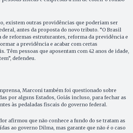
to, existem outras providências que poderiam ser
deral, antes da proposta do novo tributo. “O Brasil
 de reformas estruturantes, reforma da previdência e
formar a previdência e acabar com certas
is. Têm pessoas que aposentam com 42 anos de idade,
tem”, defendeu.
 imprensa, Marconi também foi questionado sobre
as por alguns Estados, Goiás incluso, para fechar as
ntes às pedaladas fiscais do governo federal.
dor afirmou que não conhece a fundo do se tratam as
uídas ao governo Dilma, mas garante que não é o caso