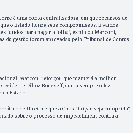
corre é uma conta centralizadora, em que recursos de
 que o Estado honre seus compromissos. E vamos
tes fundos para pagar a folha”, explicou Marconi,
as da gestão foram aprovadas pelo Tribunal de Contas
nacional, Marconi reforçou que manterá a melhor
presidente Dilma Rousseff, como sempre o fez,
a o Estado.
rático de Direito e que a Constituição seja cumprida”,
onado sobre o processo de impeachment contra a