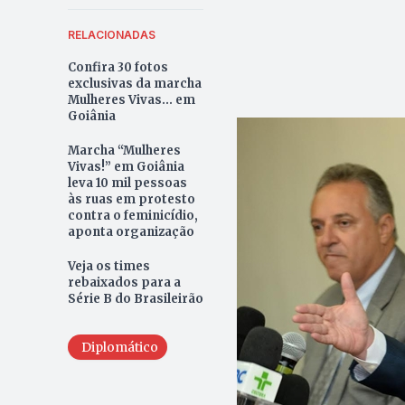
RELACIONADAS
Confira 30 fotos
exclusivas da marcha
Mulheres Vivas... em
Goiânia
Marcha “Mulheres
Vivas!” em Goiânia
leva 10 mil pessoas
às ruas em protesto
contra o feminicídio,
aponta organização
Veja os times
rebaixados para a
Série B do Brasileirão
Diplomático