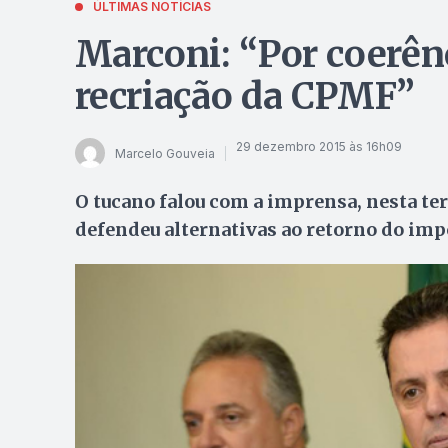
ÚLTIMAS NOTÍCIAS
Marconi: “Por coerênc
recriação da CPMF”
29 dezembro 2015 às 16h09
Marcelo Gouveia
O tucano falou com a imprensa, nesta terç
defendeu alternativas ao retorno do im