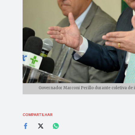
Governador Marconi Perillo durante coletiva de
COMPARTILHAR