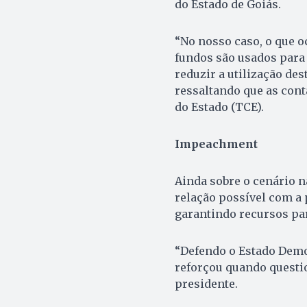
do Estado de Goiás.
“No nosso caso, o que o
fundos são usados para
reduzir a utilização des
ressaltando que as cont
do Estado (TCE).
Impeachment
Ainda sobre o cenário 
relação possível com a 
garantindo recursos par
“Defendo o Estado Democ
reforçou quando questi
presidente.