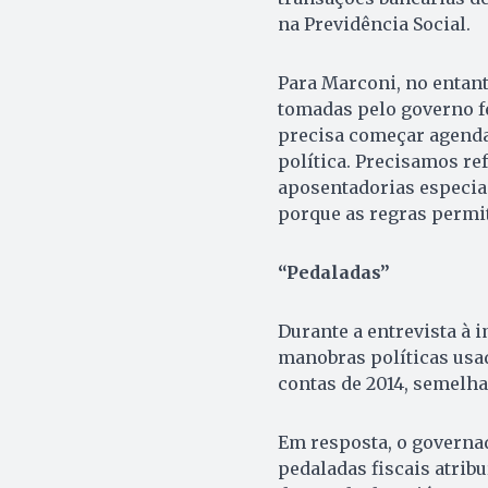
na Previdência Social.
Para Marconi, no entan
tomadas pelo governo fe
precisa começar agenda
política. Precisamos re
aposentadorias especia
porque as regras permi
“Pedaladas”
Durante a entrevista à
manobras políticas usad
contas de 2014, semelha
Em resposta, o governa
pedaladas fiscais atrib