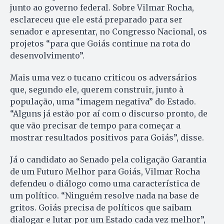
junto ao governo federal. Sobre Vilmar Rocha,
esclareceu que ele está preparado para ser
senador e apresentar, no Congresso Nacional, os
projetos “para que Goiás continue na rota do
desenvolvimento”.
Mais uma vez o tucano criticou os adversários
que, segundo ele, querem construir, junto à
população, uma “imagem negativa” do Estado.
“Alguns já estão por aí com o discurso pronto, de
que vão precisar de tempo para começar a
mostrar resultados positivos para Goiás”, disse.
Já o candidato ao Senado pela coligação Garantia
de um Futuro Melhor para Goiás, Vilmar Rocha
defendeu o diálogo como uma característica de
um político. “Ninguém resolve nada na base de
gritos. Goiás precisa de políticos que saibam
dialogar e lutar por um Estado cada vez melhor”,