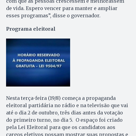
com que as pessoas crescessem e melhorassem
de vida. Espero vencer para manter e ampliar
esses programas”, disse o governador.
Programa eleitoral
Nesta terça-feira (19/8) começa a propaganda
eleitoral partidária no rádio e na televisão que vai
até o dia 2 de outubro, três dias antes da votação
do primeiro turno, no dia 5. O espaço foi criado
pela Lei Eleitoral para que os candidatos aos
cargos eletivos possam mostrar suas propostas e