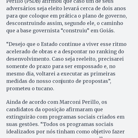
Perillo (PSDB) afirmou que caso um de seus
adversários seja eleito levará cerca de dois anos
para que coloque em prática o plano de governo,
desconstruindo assim, segundo ele, o caminho
que a base governista “construiu” em Goiás.
“Desejo que o Estado continue a viver esse ritmo
acelerado de obras e a despontar no ranking do
desenvolvimento. Caso seja reeleito, precisarei
somente do prazo para ser empossado e, no
mesmo dia, voltarei a executar as primeiras
medidas do nosso conjunto de propostas”,
prometeu o tucano.
Ainda de acordo com Marconi Perillo, os
candidatos da oposição afirmaram que
extinguirão com programas sociais criados em
suas gestões. “Todos os programas sociais
idealizados por nós tinham como objetivo fazer