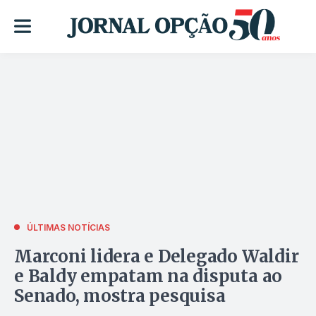
ÚLTIMAS NOTÍCIAS
Marconi lidera e Delegado Waldir
e Baldy empatam na disputa ao
Senado, mostra pesquisa