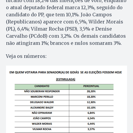
tucano com 18,2% das intenções de voto, enquanto
o atual deputado federal marca 12,3%, seguido do
candidato do PP, que tem 10,1%. João Campos
(Republicanos) aparece com 6,5%, Wilder Morais
(PL), 6,4%; Vilmar Rocha (PSD), 3,5% e Denise
Carvalho (PCdoB) com 3,2%. Os demais candidatos
não atingiram 1%; brancos e nulos somaram 3%.
Veja os números: