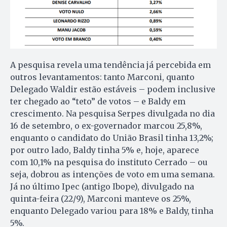
A pesquisa revela uma tendência já percebida em
outros levantamentos: tanto Marconi, quanto
Delegado Waldir estão estáveis – podem inclusive
ter chegado ao “teto” de votos – e Baldy em
crescimento. Na pesquisa Serpes divulgada no dia
16 de setembro, o ex-governador marcou 25,8%,
enquanto o candidato do União Brasil tinha 13,2%;
por outro lado, Baldy tinha 5% e, hoje, aparece
com 10,1% na pesquisa do instituto Cerrado – ou
seja, dobrou as intenções de voto em uma semana.
Já no último Ipec (antigo Ibope), divulgado na
quinta-feira (22/9), Marconi manteve os 25%,
enquanto Delegado variou para 18% e Baldy, tinha
5%.