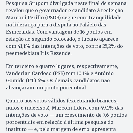
Pesquisa Grupom divulgada neste final de semana
revelou que o governador e candidato à reeleição
Marconi Perillo (PSDB) segue com tranquilidade
na liderança para a disputa ao Palácio das
Esmeraldas. Com vantagem de 16 pontos em
relação ao segundo colocado, o tucano aparece
com 41,1% das intenções de voto, contra 25,2% do
peemedebista Iris Rezende.
Em terceiro e quarto lugares, respectivamente,
Vanderlan Cardoso (PSB) tem 10,1% e Antônio
Gomide (PT) 6%. Os demais candidatos não
alcançaram um ponto porcentual.
Quanto aos votos válidos (excetuando brancos,
nulos e indecisos), Marconi lidera com 49,1% das
intenções de voto — um crescimento de 7,6 pontos
porcentuais em relação à última pesquisa do
instituto — e, pela margem de erro, apresenta