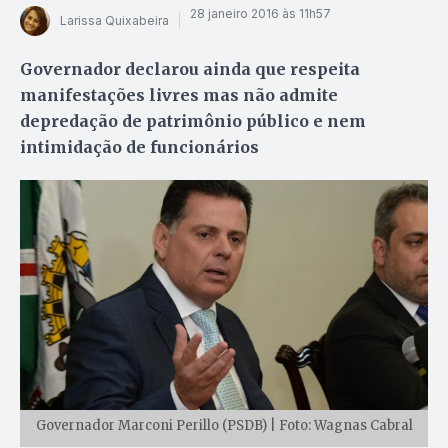
28 janeiro 2016 às 11h57
Larissa Quixabeira
Governador declarou ainda que respeita
manifestações livres mas não admite
depredação de patrimônio público e nem
intimidação de funcionários
Governador Marconi Perillo (PSDB) | Foto: Wagnas Cabral