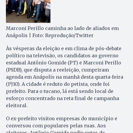
Marconi Perillo caminha ao lado de aliados em
Anápolis | Foto: Reprodução/Twitter
Às vésperas da eleição e em clima de pós-debate
político na televisão, os candidatos ao governo
estadual Antônio Gomide (PT) e Marconi Perillo
(PSDB), que disputa a reeleição, cumpriram
agenda em Anápolis na manhã desta quarta-feira
(1º/10). A cidade é reduto do petista, onde foi
prefeito. Para o tucano, lá está sendo local de
esforço concentrado na reta final de campanha
eleitoral.
O ex-prefeito visitou empresas do município e
conversou com populares pelas ruas. Aos
eleitores, Antônio Gomide pediu votos de