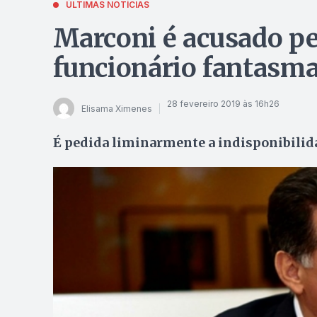
ÚLTIMAS NOTÍCIAS
Marconi é acusado pe
funcionário fantasma
28 fevereiro 2019 às 16h26
Elisama Ximenes
É pedida liminarmente a indisponibilid