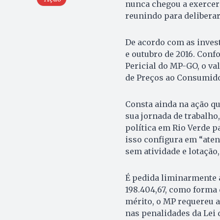
nunca chegou a exercer 
reunindo para deliberar
De acordo com as invest
e outubro de 2016. Con
Pericial do MP-GO, o va
de Preços ao Consumidor
Consta ainda na ação q
sua jornada de trabalho
política em Rio Verde p
isso configura em “ate
sem atividade e lotaçã
É pedida liminarmente 
198.404,67, como forma 
mérito, o MP requereu a
nas penalidades da Lei