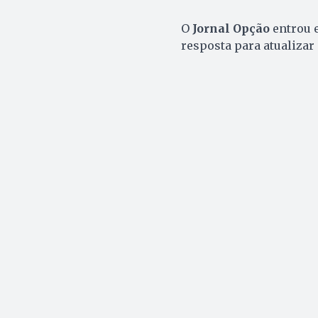
O
Jornal Opção
entrou 
resposta para atualizar