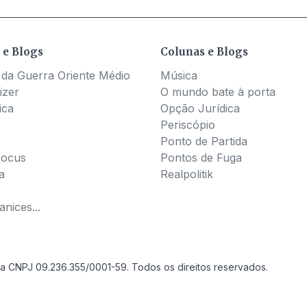
 e Blogs
Colunas e Blogs
 da Guerra Oriente Médio
Música
izer
O mundo bate à porta
ica
Opção Jurídica
Periscópio
Ponto de Partida
Pocus
Pontos de Fuga
a
Realpolitik
nices...
a CNPJ 09.236.355/0001-59. Todos os direitos reservados.