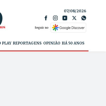
07/08/2026
Seguir no
 PLAY
REPORTAGENS
OPINIÃO
HÁ 50 ANOS