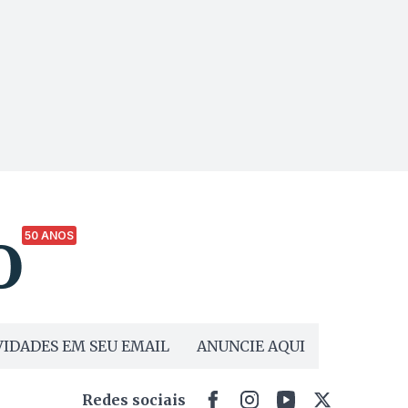
50 ANOS
IDADES EM SEU EMAIL
ANUNCIE AQUI
Redes sociais