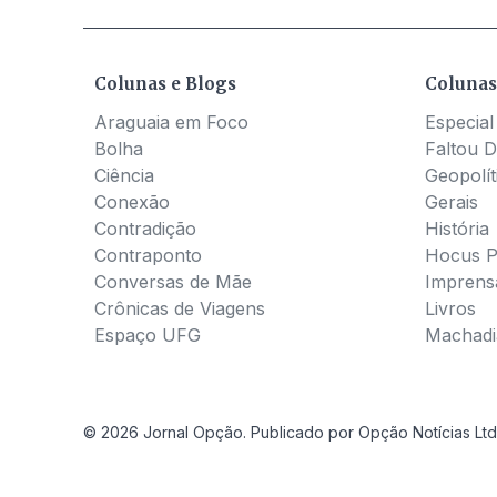
Colunas e Blogs
Colunas
Araguaia em Foco
Especial
Bolha
Faltou D
Ciência
Geopolít
Conexão
Gerais
Contradição
História
Contraponto
Hocus 
Conversas de Mãe
Imprens
Crônicas de Viagens
Livros
Espaço UFG
Machadia
© 2026 Jornal Opção. Publicado por Opção Notícias Ltd