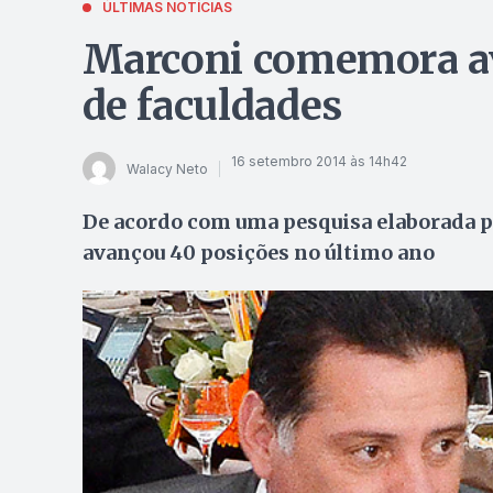
ÚLTIMAS NOTÍCIAS
Marconi comemora a
de faculdades
16 setembro 2014 às 14h42
Walacy Neto
De acordo com uma pesquisa elaborada pel
avançou 40 posições no último ano