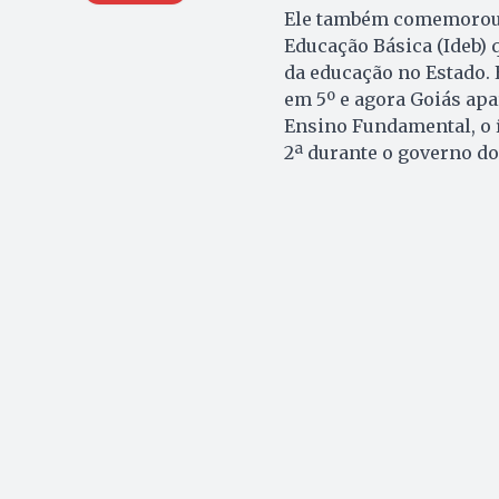
Ele também comemorou o
Educação Básica (Ideb)
da educação no Estado. 
em 5º e agora Goiás apa
Ensino Fundamental, o í
2ª durante o governo do