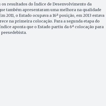
s resultados do Índice de Desenvolvimento da
 que também apresentaram uma melhora na qualidade
Em 2011, o Estado ocupava a 16ª posição, em 2013 estava
rece na primeira colocação. Para a segunda etapa do
ndice aponta que o Estado partiu da 6ª colocação para
 peesedebista.