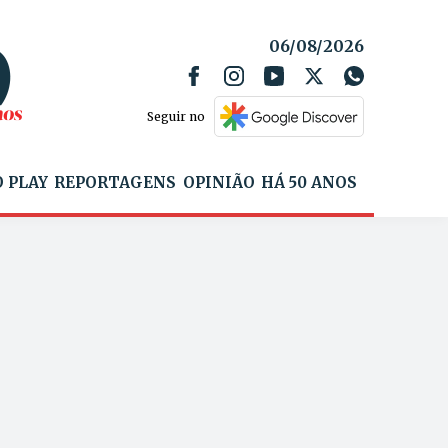
06/08/2026
Seguir no
 PLAY
REPORTAGENS
OPINIÃO
HÁ 50 ANOS