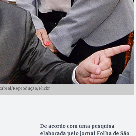
Cabral/Reprodução/Flickr
De acordo com uma pesquisa
elaborada pelo jornal Folha de São