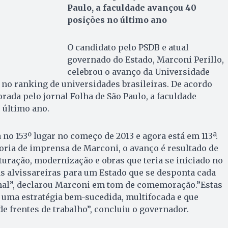
Paulo, a faculdade avançou 40
posições no último ano
O candidato pelo PSDB e atual
governado do Estado, Marconi Perillo,
celebrou o avanço da Universidade
 no ranking de universidades brasileiras. De acordo
ada pelo jornal Folha de São Paulo, a faculdade
 último ano.
 no 153º lugar no começo de 2013 e agora está em 113ª.
ria de imprensa de Marconi, o avanço é resultado de
uração, modernização e obras que teria se iniciado no
ias alvissareiras para um Estado que se desponta cada
nal”, declarou Marconi em tom de comemoração.”Estas
 uma estratégia bem-sucedida, multifocada e que
e frentes de trabalho”, concluiu o governador.