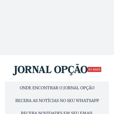
50 ANOS
ONDE ENCONTRAR O JORNAL OPÇÃO
RECEBA AS NOTÍCIAS NO SEU WHATSAPP
RECEBA NOVIDADES EM SEU EMAIL