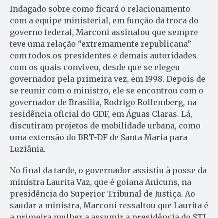
Indagado sobre como ficará o relacionamento
com a equipe ministerial, em função da troca do
governo federal, Marconi assinalou que sempre
teve uma relação “extremamente republicana”
com todos os presidentes e demais autoridades
com os quais conviveu, desde que se elegeu
governador pela primeira vez, em 1998. Depois de
se reunir com o ministro, ele se encontrou com o
governador de Brasília, Rodrigo Rollemberg, na
residência oficial do GDF, em Águas Claras. Lá,
discutiram projetos de mobilidade urbana, como
uma extensão do BRT-DF de Santa Maria para
Luziânia.
No final da tarde, o governador assistiu à posse da
ministra Laurita Vaz, que é goiana Anicuns, na
presidência do Superior Tribunal de Justiça. Ao
saudar a ministra, Marconi ressaltou que Laurita é
a primeira mulher a assumir a presidência do STJ,