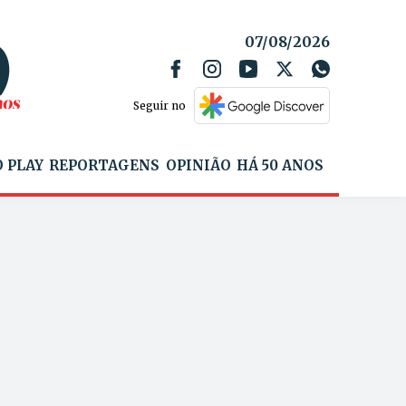
07/08/2026
Seguir no
 PLAY
REPORTAGENS
OPINIÃO
HÁ 50 ANOS