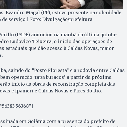
as, Evandro Magal (PP), esteve presente na solenidade
 de serviço | Foto: Divulgação/prefeitura
erillo (PSDB) anunciou na manhã da última quinta-
 Pedro Ludovico Teixeira, o início das operações de
s estaduais que dão acesso à Caldas Novas, maior
s.
ba, saindo do “Posto Floresta” e a rodovia entre Caldas
bem operação ‘tapa buracos’ a partir da próxima
erão início as obras de reconstrução completa das
ovas e Ipameri e Caldas Novas e Pires do Rio.
 “56383,56368”]
assinada em Goiânia com a presença do prefeito de