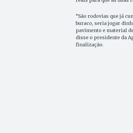
“São rodovias que já c
buraco, seria jogar dinh
pavimento e material de
disse o presidente da Ag
finalização.