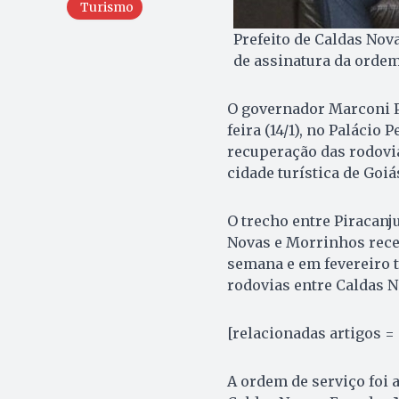
Turismo
Prefeito de Caldas Nov
de assinatura da ordem
O governador Marconi P
feira (14/1), no Palácio
recuperação das rodovia
cidade turística de Goiá
O trecho entre Piracanju
Novas e Morrinhos rece
semana e em fevereiro t
rodovias entre Caldas N
[relacionadas artigos =
A ordem de serviço foi 