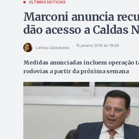
ÚLTIMAS NOTÍCIAS
Marconi anuncia recu
dão acesso a Caldas 
15 janeiro 2016 às 11h36
Larissa Quixabeira
Medidas anunciadas incluem operação ta
rodovias a partir da próxima semana