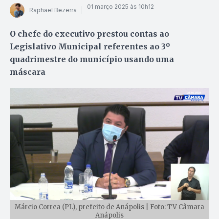
01 março 2025 às 10h12
Raphael Bezerra
O chefe do executivo prestou contas ao
Legislativo Municipal referentes ao 3º
quadrimestre do município usando uma
máscara
Márcio Correa (PL), prefeito de Anápolis | Foto: TV Câmara
Anápolis