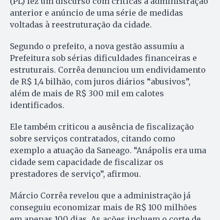
(PL) fez um discurso com críticas à administração
anterior e anúncio de uma série de medidas
voltadas à reestruturação da cidade.
Segundo o prefeito, a nova gestão assumiu a
Prefeitura sob sérias dificuldades financeiras e
estruturais. Corrêa denunciou um endividamento
de R$ 1,4 bilhão, com juros diários “abusivos”,
além de mais de R$ 300 mil em calotes
identificados.
Ele também criticou a ausência de fiscalização
sobre serviços contratados, citando como
exemplo a atuação da Saneago. “Anápolis era uma
cidade sem capacidade de fiscalizar os
prestadores de serviço”, afirmou.
Márcio Corrêa revelou que a administração já
conseguiu economizar mais de R$ 100 milhões
em apenas 100 dias. As ações incluem o corte de