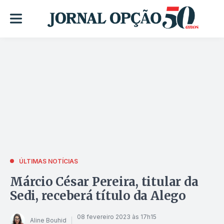
ÚLTIMAS NOTÍCIAS
Márcio César Pereira, titular da
Sedi, receberá título da Alego
08 fevereiro 2023 às 17h15
Aline Bouhid