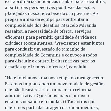
extraordinárias mudanças se abre para Tocantins,
a partir das perspectivas positivas das ações
planejadas nessa nova fase do seu governo. Ao
pregar a união da equipe para enfrentar a
complexidade dos desafios, Marcelo Miranda
ressaltou a necessidade de ofertar serviços
eficientes para permitir qualidade de vida aos
cidadãos tocantinenses. “Precisamos estar juntos
para conduzir um estado do tamanho da
complexidade do Tocantins e convoco a todos
para discutir e construir alternativas para os
desafios que iremos enfrentar”, concluiu.
“Hoje iniciamos uma nova etapa no meu governo.
Estamos implantando um novo modelo de gestão,
que não ficará restrito a uma mera reforma
administrativa. Queremos mais e por isso
estamos ousando em mudar. O Tocantins que
queremos parte da coragem de tomar medidas,