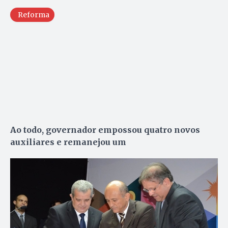
Reforma
Ao todo, governador empossou quatro novos
auxiliares e remanejou um