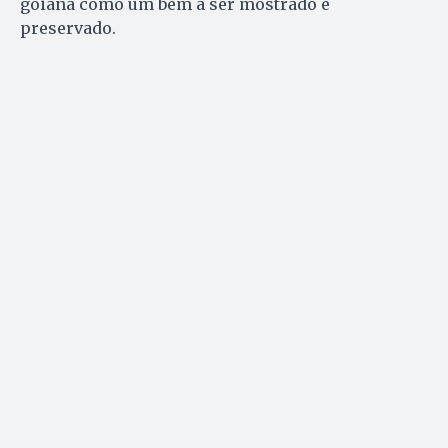
goiana como um bem a ser mostrado e
preservado.