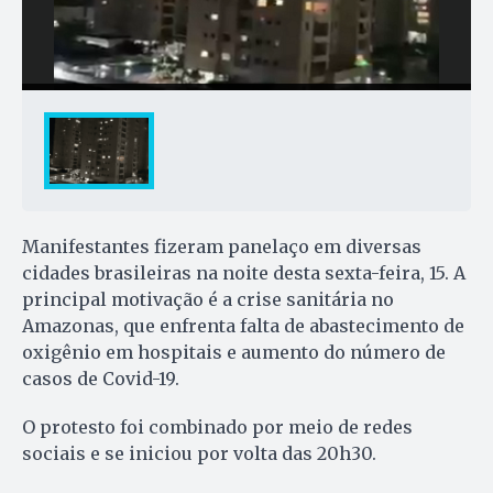
Manifestantes fizeram panelaço em diversas
cidades brasileiras na noite desta sexta-feira, 15. A
principal motivação é a crise sanitária no
Amazonas, que enfrenta falta de abastecimento de
oxigênio em hospitais e aumento do número de
casos de Covid-19.
O protesto foi combinado por meio de redes
sociais e se iniciou por volta das 20h30.