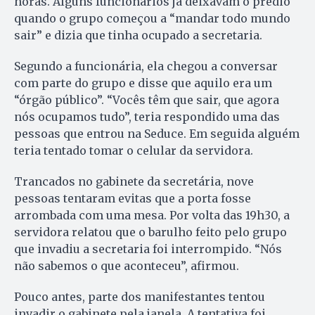
horas. Alguns funcionários já deixavam o prédio
quando o grupo começou a “mandar todo mundo
sair” e dizia que tinha ocupado a secretaria.
Segundo a funcionária, ela chegou a conversar
com parte do grupo e disse que aquilo era um
“órgão público”. “Vocês têm que sair, que agora
nós ocupamos tudo”, teria respondido uma das
pessoas que entrou na Seduce. Em seguida alguém
teria tentado tomar o celular da servidora.
Trancados no gabinete da secretária, nove
pessoas tentaram evitas que a porta fosse
arrombada com uma mesa. Por volta das 19h30, a
servidora relatou que o barulho feito pelo grupo
que invadiu a secretaria foi interrompido. “Nós
não sabemos o que aconteceu”, afirmou.
Pouco antes, parte dos manifestantes tentou
invadir o gabinete pela janela. A tentativa foi