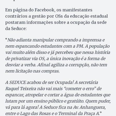
Em página do Facebook, os manifestantes
contrários a gestão por OSs da educação estadual
postaram informações sobre a ocupação da sede
da Seduce:
“
Não adianta manipular comprando a imprensa e
nem espancando estudantes com a PM. A população
vai muito além disso e já percebeu que nessa história
de privatizar via OS, a única inovação é a forma de
desviar a verba. Afinal agiliza a corrupção, não tem
nem licitação nas compras.
A SEDUCE acabou de ser Ocupada! A secretária
Raquel Teixeira não vai mais “cometer o erro” de
espancar, atropelar e cortar a água de estudantes que
lutam por um ensino público e gratúito. Quem puder,
vá para lá agora! A Seduce fica na Av. Anhanguera,
entre o Lago das Rosas e o Terminal da Praça A.
”