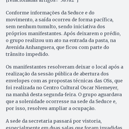
[relacionadas artigos=”58782″]
Conforme informações da Seduce e do
movimento, a saída ocorreu de forma pacífica,
sem nenhum tumulto, sendo iniciativa dos
próprios manifestantes. Após deixarem o prédio,
o grupo realizou um ato na entrada da pasta, na
Avenida Anhanguera, que ficou com parte do
trânsito impedido.
Os manifestantes resolveram deixar o local após a
realização da sessão pública de abertura dos
envelopes com as propostas técnicas das OSs, que
foi realizada no Centro Cultural Oscar Niemeyer,
na manhã desta segunda-feira. O grupo aguardava
que a solenidade ocorresse na sede da Seduce e,
por isso, resolveu ampliar a ocupação.
A sede da secretaria passará por vistoria,
especialmente em duas salas que foram invadidas