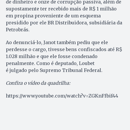
de dinheiro e onze de corrupção passiva, além de
supostamente ter recebido mais de R$ 1 milhão
em propina proveniente de um esquema
presidido por ele BR Distribuidora, subsidiária da
Petrobrás.
Ao denunciá-lo, Janot também pediu que ele
perdesse o cargo, tivesse bens confiscados até R$
1.028 milhão e que ele fosse condenado
penalmente. Como é deputado, Loubet
é julgado pelo Supremo Tribunal Federal.
Confira o vídeo da quadrilha:
https://www.youtube.com/watch?v=ZGKnFfbif44