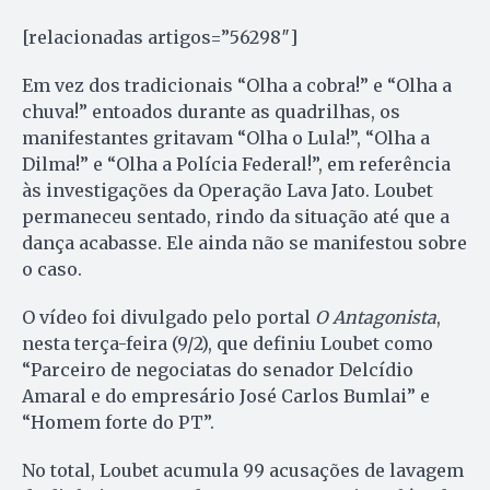
[relacionadas artigos=”56298″]
Em vez dos tradicionais “Olha a cobra!” e “Olha a
chuva!” entoados durante as quadrilhas, os
manifestantes gritavam “Olha o Lula!”, “Olha a
Dilma!” e “Olha a Polícia Federal!”, em referência
às investigações da Operação Lava Jato. Loubet
permaneceu sentado, rindo da situação até que a
dança acabasse. Ele ainda não se manifestou sobre
o caso.
O vídeo foi divulgado pelo portal
O Antagonista
,
nesta terça-feira (9/2), que definiu Loubet como
“Parceiro de negociatas do senador Delcídio
Amaral e do empresário José Carlos Bumlai” e
“Homem forte do PT”.
No total, Loubet acumula 99 acusações de lavagem