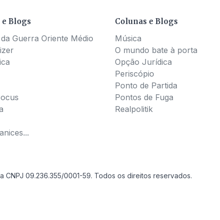
 e Blogs
Colunas e Blogs
 da Guerra Oriente Médio
Música
izer
O mundo bate à porta
ica
Opção Jurídica
Periscópio
Ponto de Partida
Pocus
Pontos de Fuga
a
Realpolitik
nices...
a CNPJ 09.236.355/0001-59. Todos os direitos reservados.