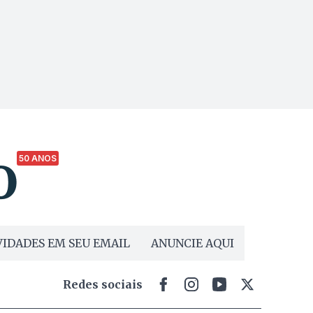
50 ANOS
IDADES EM SEU EMAIL
ANUNCIE AQUI
Redes sociais