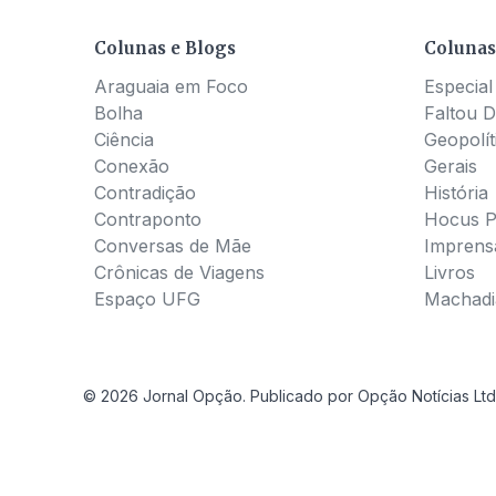
Colunas e Blogs
Colunas
Araguaia em Foco
Especial
Bolha
Faltou D
Ciência
Geopolít
Conexão
Gerais
Contradição
História
Contraponto
Hocus 
Conversas de Mãe
Imprens
Crônicas de Viagens
Livros
Espaço UFG
Machadia
© 2026 Jornal Opção. Publicado por Opção Notícias Ltd