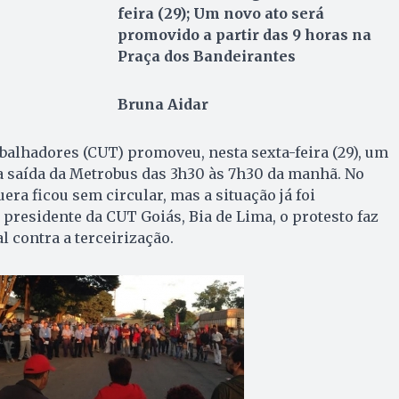
feira (29); Um novo ato será
promovido a partir das 9 horas na
Praça dos Bandeirantes
Bruna Aidar
balhadores (CUT) promoveu, nesta sexta-feira (29), um
a saída da Metrobus das 3h30 às 7h30 da manhã. No
ra ficou sem circular, mas a situação já foi
 presidente da CUT Goiás, Bia de Lima, o protesto faz
l contra a terceirização.