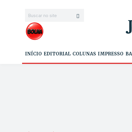
INÍCIO
EDITORIAL
COLUNAS
IMPRESSO
BA