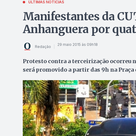
ÚLTIMAS NOTÍCIAS
Manifestantes da CU
Anhanguera por quat
29 maio 2015 às 09h18
Redação
Protesto contra a terceirização ocorreu 
será promovido a partir das 9h na Praça