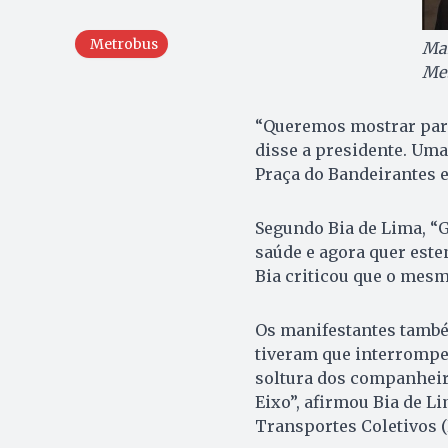
Metrobus
Man
Me
“Queremos mostrar para 
disse a presidente. Uma
Praça do Bandeirantes e
Segundo Bia de Lima, “G
saúde e agora quer este
Bia criticou que o mesm
Os manifestantes tamb
tiveram que interrompe
soltura dos companheiro
Eixo”, afirmou Bia de L
Transportes Coletivos 