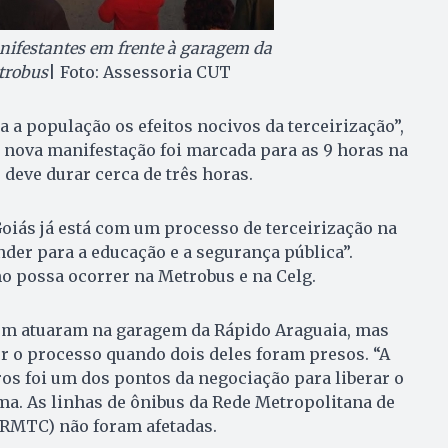
ifestantes em frente à garagem da
trobus
| Foto: Assessoria CUT
a população os efeitos nocivos da terceirização”,
 nova manifestação foi marcada para as 9 horas na
 deve durar cerca de três horas.
oiás já está com um processo de terceirização na
nder para a educação e a segurança pública”.
o possa ocorrer na Metrobus e na Celg.
ém atuaram na garagem da Rápido Araguaia, mas
r o processo quando dois deles foram presos. “A
s foi um dos pontos da negociação para liberar o
ima. As linhas de ônibus da Rede Metropolitana de
(RMTC) não foram afetadas.