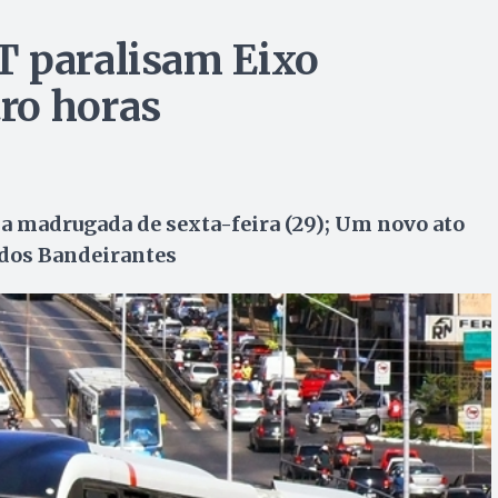
T paralisam Eixo
ro horas
na madrugada de sexta-feira (29); Um novo ato
 dos Bandeirantes