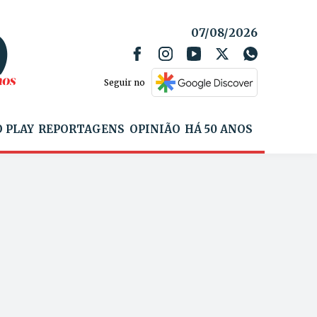
07/08/2026
Seguir no
 PLAY
REPORTAGENS
OPINIÃO
HÁ 50 ANOS