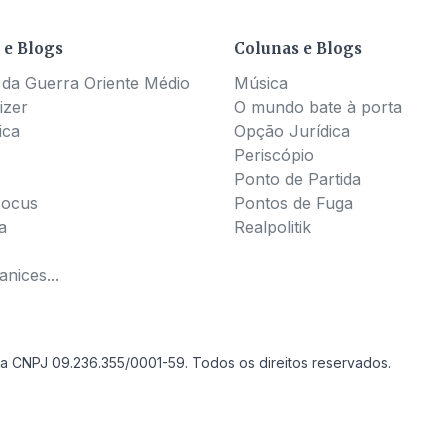
 e Blogs
Colunas e Blogs
 da Guerra Oriente Médio
Música
izer
O mundo bate à porta
ica
Opção Jurídica
Periscópio
Ponto de Partida
Pocus
Pontos de Fuga
a
Realpolitik
nices...
a CNPJ 09.236.355/0001-59. Todos os direitos reservados.