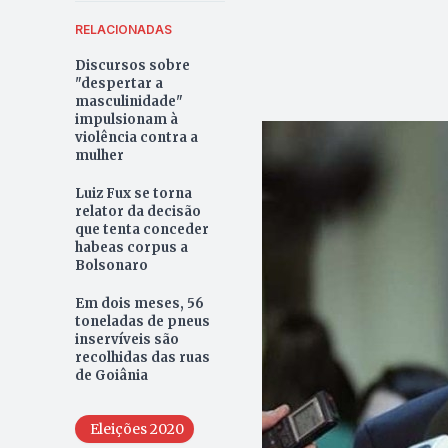
RELACIONADAS
Discursos sobre
"despertar a
masculinidade"
impulsionam à
violência contra a
mulher
Luiz Fux se torna
relator da decisão
que tenta conceder
habeas corpus a
Bolsonaro
Em dois meses, 56
toneladas de pneus
inservíveis são
recolhidas das ruas
de Goiânia
Eleições 2020