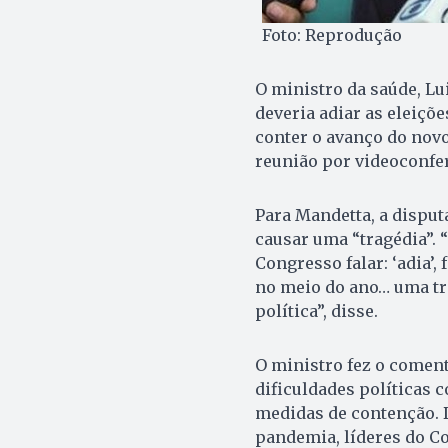
Foto: Reprodução
O ministro da saúde, L
deveria adiar as eleiçõ
conter o avanço do novo
reunião por videoconfer
Para Mandetta, a disput
causar uma “tragédia”. 
Congresso falar: ‘adia’,
no meio do ano… uma tra
política”, disse.
O ministro fez o comen
dificuldades políticas 
medidas de contenção. 
pandemia, líderes do Co