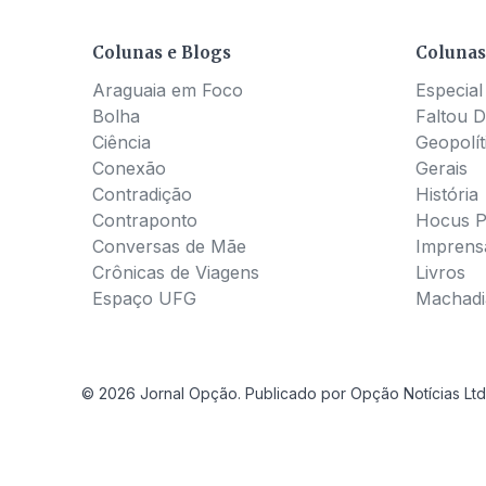
Colunas e Blogs
Colunas
Araguaia em Foco
Especial
Bolha
Faltou D
Ciência
Geopolít
Conexão
Gerais
Contradição
História
Contraponto
Hocus 
Conversas de Mãe
Imprens
Crônicas de Viagens
Livros
Espaço UFG
Machadia
© 2026 Jornal Opção. Publicado por Opção Notícias Ltd