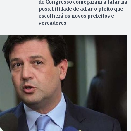
do Congresso começaram a falar na
possibilidade de adiar o pleito que
escolherá os novos prefeitos e
vereadores