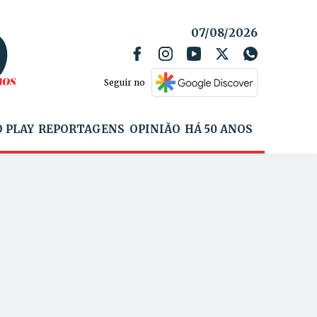
07/08/2026
Seguir no
 PLAY
REPORTAGENS
OPINIÃO
HÁ 50 ANOS