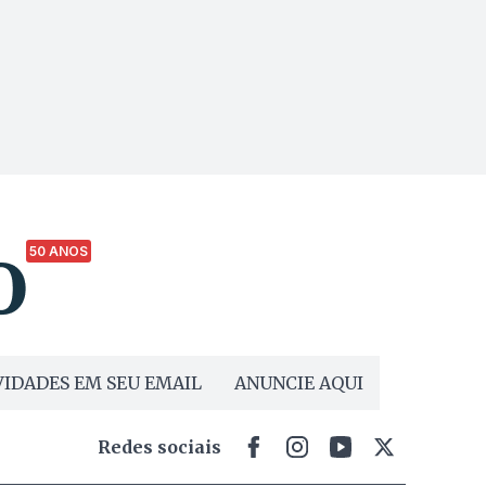
50 ANOS
IDADES EM SEU EMAIL
ANUNCIE AQUI
Redes sociais