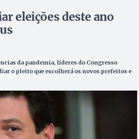
ar eleições deste ano
rus
ências da pandemia, líderes do Congresso
iar o pleito que escolherá os novos prefeitos e