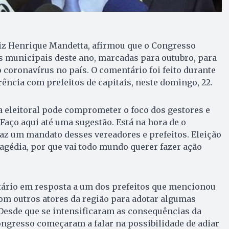
uiz Henrique Mandetta, afirmou que o Congresso
es municipais deste ano, marcadas para outubro, para
 coronavírus no país. O comentário foi feito durante
ência com prefeitos de capitais, neste domingo, 22.
a eleitoral pode comprometer o foco dos gestores e
“Faço aqui até uma sugestão. Está na hora de o
 faz um mandato desses vereadores e prefeitos. Eleição
gédia, por que vai todo mundo querer fazer ação
tário em resposta a um dos prefeitos que mencionou
com outros atores da região para adotar algumas
Desde que se intensificaram as consequências da
ngresso começaram a falar na possibilidade de adiar