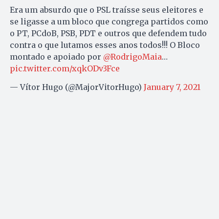
Era um absurdo que o PSL traísse seus eleitores e
se ligasse a um bloco que congrega partidos como
o PT, PCdoB, PSB, PDT e outros que defendem tudo
contra o que lutamos esses anos todos!!! O Bloco
montado e apoiado por
@RodrigoMaia
…
pic.twitter.com/xqkODv3Fce
— Vítor Hugo (@MajorVitorHugo)
January 7, 2021