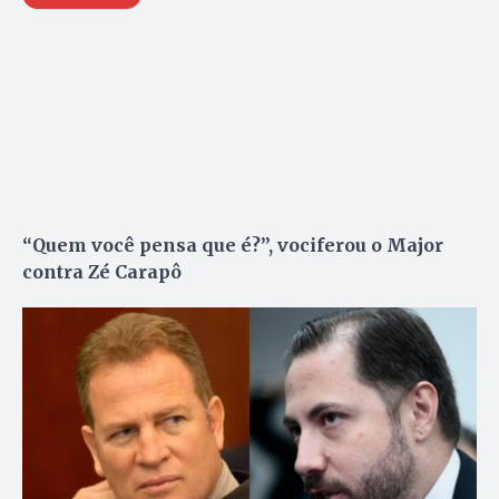
“Quem você pensa que é?”, vociferou o Major
contra Zé Carapô