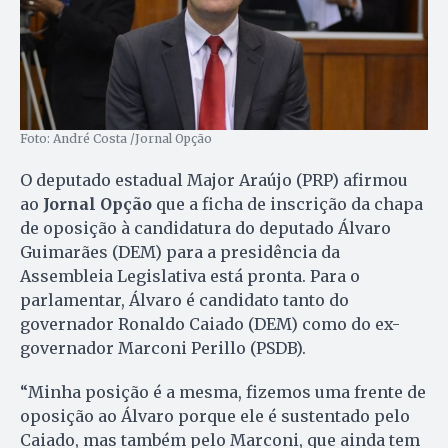
Foto: André Costa /Jornal Opção
O deputado estadual Major Araújo (PRP) afirmou
ao
Jornal Opção
que a ficha de inscrição da chapa
de oposição à candidatura do deputado Álvaro
Guimarães (DEM) para a presidência da
Assembleia Legislativa está pronta. Para o
parlamentar, Álvaro é candidato tanto do
governador Ronaldo Caiado (DEM) como do ex-
governador Marconi Perillo (PSDB).
“Minha posição é a mesma, fizemos uma frente de
oposição ao Álvaro porque ele é sustentado pelo
Caiado, mas também pelo Marconi, que ainda tem