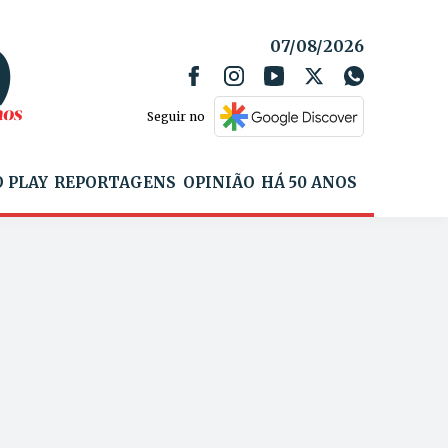
07/08/2026
Seguir no
 PLAY
REPORTAGENS
OPINIÃO
HÁ 50 ANOS