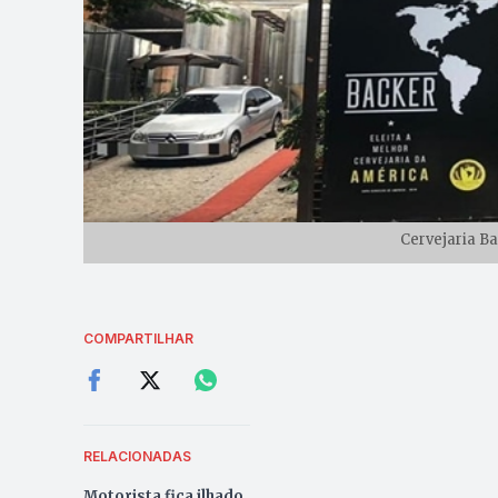
Cervejaria B
COMPARTILHAR
RELACIONADAS
Motorista fica ilhado