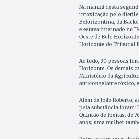
Na manhã desta segunda-
intoxicação pelo dietil
Belorizontina, da Backe
e estava internado no H
Oeste de Belo Horizonte.
Horizonte do Tribunal R
Ao todo, 30 pessoas for
Horizonte. Os demais ca
Ministério da Agricultu
anticongelante tóxico, e
Além de João Roberto, a
pela substância foram: 
Quintão de Freitas, de 
anos; uma mulher também
Entre os sintomas da sí