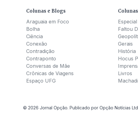
Colunas e Blogs
Colunas
Araguaia em Foco
Especial
Bolha
Faltou D
Ciência
Geopolít
Conexão
Gerais
Contradição
História
Contraponto
Hocus 
Conversas de Mãe
Imprens
Crônicas de Viagens
Livros
Espaço UFG
Machadia
© 2026 Jornal Opção. Publicado por Opção Notícias Ltd