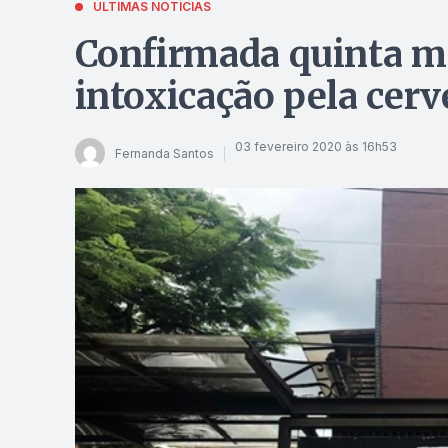
ÚLTIMAS NOTÍCIAS
Confirmada quinta mo
intoxicação pela cerv
03 fevereiro 2020 às 16h53
Fernanda Santos