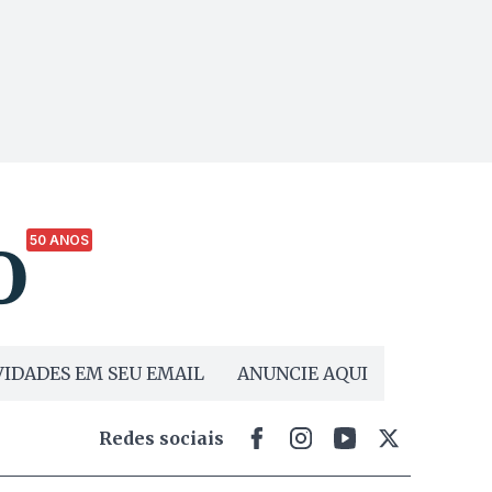
50 ANOS
IDADES EM SEU EMAIL
ANUNCIE AQUI
Redes sociais