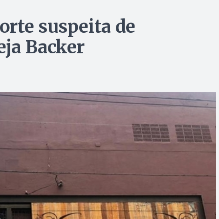
rte suspeita de
eja Backer