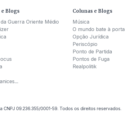
 e Blogs
Colunas e Blogs
 da Guerra Oriente Médio
Música
izer
O mundo bate à porta
ica
Opção Jurídica
Periscópio
Ponto de Partida
Pocus
Pontos de Fuga
a
Realpolitik
nices...
a CNPJ 09.236.355/0001-59. Todos os direitos reservados.