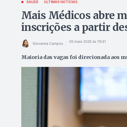
SAÚDE
ÚLTIMAS NOTÍCIAS
Mais Médicos abre ma
inscrições a partir d
05 maio 2025 às 11h31
Giovanna Campos
Maioria das vagas foi direcionada aos m