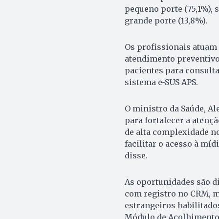
pequeno porte (75,1%), 
grande porte (13,8%).
Os profissionais atuam 
atendimento preventiv
pacientes para consult
sistema e-SUS APS.
O ministro da Saúde, Al
para fortalecer a atençã
de alta complexidade no
facilitar o acesso à míd
disse.
As oportunidades são di
com registro no CRM, m
estrangeiros habilitado
Módulo de Acolhimento 