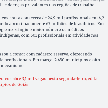
a e doenças prevalentes nas regiões de trabalho.
cos conta com cerca de 24,9 mil profissionais em 4,2
ando aproximadamente 63 milhões de brasileiros. Em
ograma atingiu o maior número de médicos
indígenas, com 601 profissionais em atividade nos
ou a contar com cadastro reserva, oferecendo
de profissionais. Em março, 2.450 municípios e oito
o mecanismo.
icos abre 3,1 mil vagas nesta segunda-feira; edital
ípios de Goiás