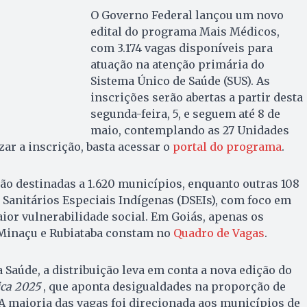
O Governo Federal lançou um novo
edital do programa Mais Médicos,
com 3.174 vagas disponíveis para
atuação na atenção primária do
Sistema Único de Saúde (SUS). As
inscrições serão abertas a partir desta
segunda-feira, 5, e seguem até 8 de
maio, contemplando as 27 Unidades
zar a inscrição, basta acessar o
portal do programa
.
erão destinadas a 1.620 municípios, enquanto outras 108
s Sanitários Especiais Indígenas (DSEIs), com foco em
ior vulnerabilidade social. Em Goiás, apenas os
Minaçu e Rubiataba constam no
Quadro de Vagas
.
 Saúde, a distribuição leva em conta a nova edição do
ca 2025
, que aponta desigualdades na proporção de
A maioria das vagas foi direcionada aos municípios de