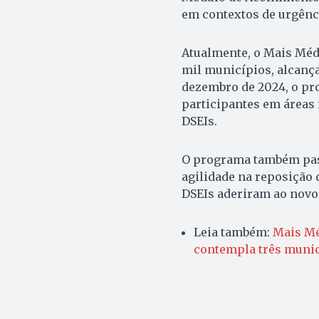
em contextos de urgênci
Atualmente, o Mais Médi
mil municípios, alcanç
dezembro de 2024, o pr
participantes em áreas 
DSEIs.
O programa também pass
agilidade na reposição 
DSEIs aderiram ao nov
Leia também:
Mais Méd
contempla três munic