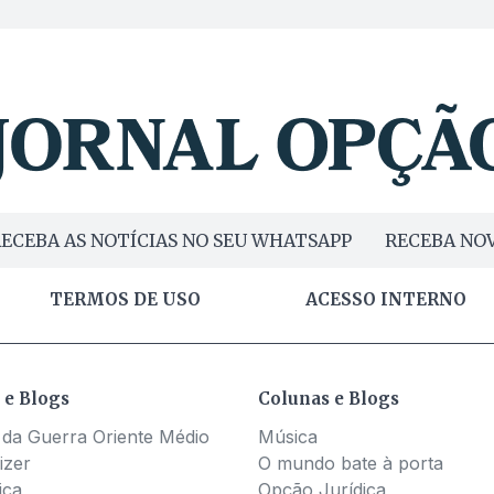
ECEBA AS NOTÍCIAS NO SEU WHATSAPP
RECEBA NOV
TERMOS DE USO
ACESSO INTERNO
 e Blogs
Colunas e Blogs
 da Guerra Oriente Médio
Música
izer
O mundo bate à porta
ica
Opção Jurídica