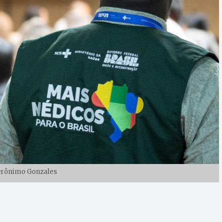
Jerônimo Gonzales