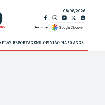
08/08/2026
Seguir no
 PLAY
REPORTAGENS
OPINIÃO
HÁ 50 ANOS