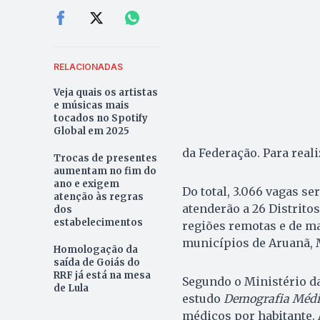
RELACIONADAS
Veja quais os artistas
e músicas mais
tocados no Spotify
Global em 2025
da Federação. Para reali
Trocas de presentes
aumentam no fim do
ano e exigem
Do total, 3.066 vagas s
atenção às regras
atenderão a 26 Distrito
dos
estabelecimentos
regiões remotas e de ma
municípios de Aruanã, 
Homologação da
saída de Goiás do
RRF já está na mesa
Segundo o Ministério da
de Lula
estudo
Demografia Médi
médicos por habitante. 