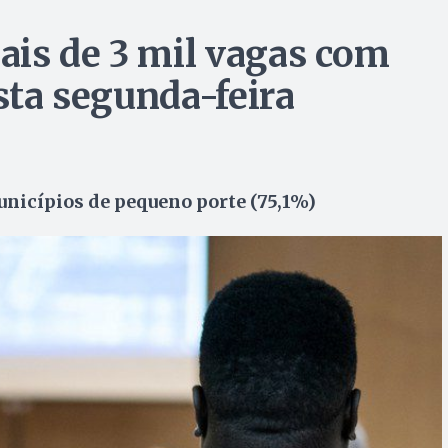
is de 3 mil vagas com
esta segunda-feira
unicípios de pequeno porte (75,1%)