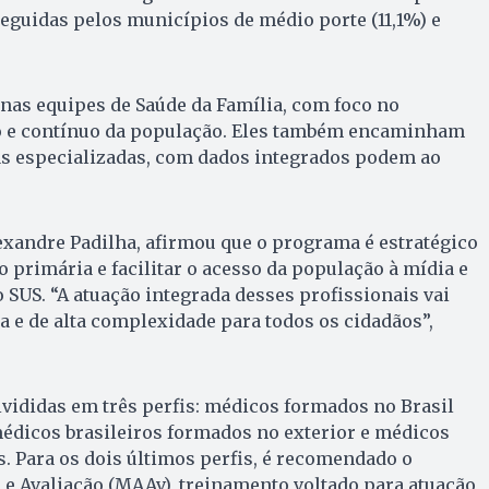
seguidas pelos municípios de médio porte (11,1%) e
nas equipes de Saúde da Família, com foco no
o e contínuo da população. Eles também encaminham
as especializadas, com dados integrados podem ao
exandre Padilha, afirmou que o programa é estratégico
o primária e facilitar o acesso da população à mídia e
 SUS. “A atuação integrada desses profissionais vai
ia e de alta complexidade para todos os cidadãos”,
vididas em três perfis: médicos formados no Brasil
édicos brasileiros formados no exterior e médicos
s. Para os dois últimos perfis, é recomendado o
e Avaliação (MAAv), treinamento voltado para atuação