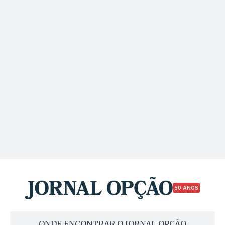
50 ANOS
ONDE ENCONTRAR O JORNAL OPÇÃO