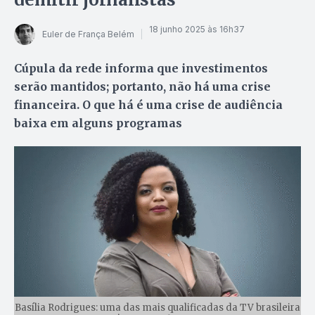
18 junho 2025 às 16h37
Euler de França Belém
Cúpula da rede informa que investimentos
serão mantidos; portanto, não há uma crise
financeira. O que há é uma crise de audiência
baixa em alguns programas
Basília Rodrigues: uma das mais qualificadas da TV brasileira