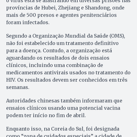
o vírus está se alastrando em diversas prisões nas
províncias de Hubei, Zhejiang e Shandong, onde
mais de 500 presos e agentes penitenciários
foram infectados.
Segundo a Organização Mundial da Saúde (OMS),
não foi estabelecido um tratamento definitivo
para a doença. Contudo, a organização está
aguardando os resultados de dois ensaios
clínicos, incluindo uma combinação de
medicamentos antivirais usados no tratamento do
HIV. Os resultados devem ser conhecidos em três
semanas.
Autoridades chinesas também informaram que
ensaios clínicos usando uma potencial vacina
podem ter início no fim de abril.
Enquanto isso, na Coreia do Sul, foi designada
como “zona de cuidados especiais” a cidade de