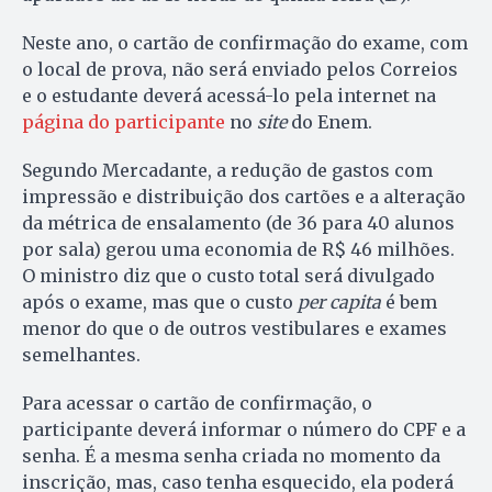
Neste ano, o cartão de confirmação do exame, com
o local de prova, não será enviado pelos Correios
e o estudante deverá acessá-lo pela internet na
página do participante
no
site
do Enem.
Segundo Mercadante, a redução de gastos com
impressão e distribuição dos cartões e a alteração
da métrica de ensalamento (de 36 para 40 alunos
por sala) gerou uma economia de R$ 46 milhões.
O ministro diz que o custo total será divulgado
após o exame, mas que o custo
per capita
é bem
menor do que o de outros vestibulares e exames
semelhantes.
Para acessar o cartão de confirmação, o
participante deverá informar o número do CPF e a
senha. É a mesma senha criada no momento da
inscrição, mas, caso tenha esquecido, ela poderá