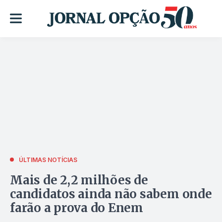
ÚLTIMAS NOTÍCIAS
Mais de 2,2 milhões de
candidatos ainda não sabem onde
farão a prova do Enem