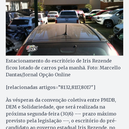
Estacionamento do escritório de Iris Rezende
ficou lotado de carros pela manhã. Foto: Marcello
Dantas/Jornal Opção Online
[relacionadas artigos=”8132,8117,8017″]
Às vésperas da convenção coletiva entre PMDB,
DEM e Solidariedade, que será realizada na
próxima segunda-feira (30/6) –– prazo máximo
previsto pela legislação ––, o escritório do pré-
candidato ao governo estadual Iris Rezende, no