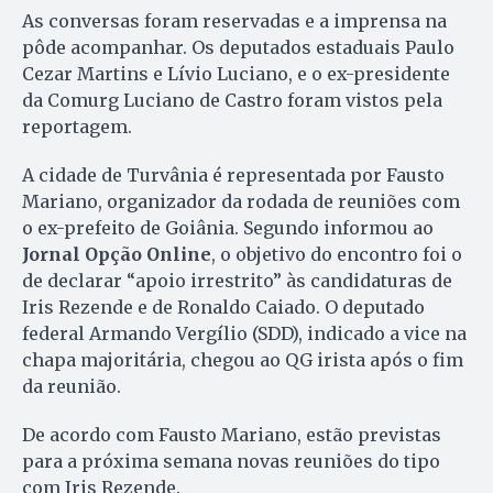
As conversas foram reservadas e a imprensa na
pôde acompanhar. Os deputados estaduais Paulo
Cezar Martins e Lívio Luciano, e o ex-presidente
da Comurg Luciano de Castro foram vistos pela
reportagem.
A cidade de Turvânia é representada por Fausto
Mariano, organizador da rodada de reuniões com
o ex-prefeito de Goiânia. Segundo informou ao
Jornal Opção Online
, o objetivo do encontro foi o
de declarar “apoio irrestrito” às candidaturas de
Iris Rezende e de Ronaldo Caiado. O deputado
federal Armando Vergílio (SDD), indicado a vice na
chapa majoritária, chegou ao QG irista após o fim
da reunião.
De acordo com Fausto Mariano, estão previstas
para a próxima semana novas reuniões do tipo
com Iris Rezende.