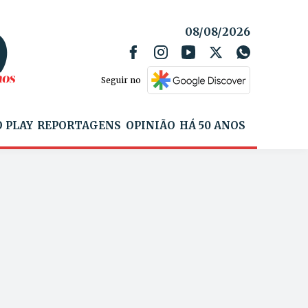
08/08/2026
Seguir no
 PLAY
REPORTAGENS
OPINIÃO
HÁ 50 ANOS