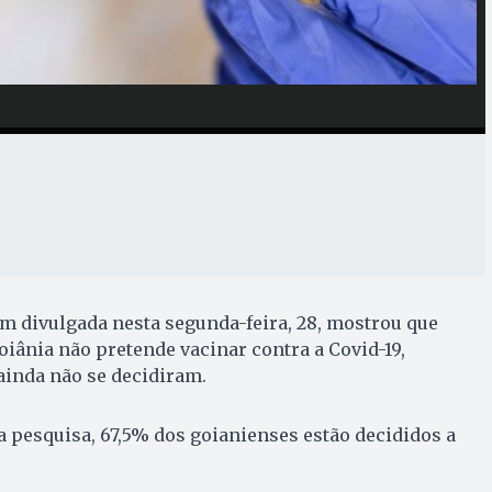
 divulgada nesta segunda-feira, 28, mostrou que
oiânia não pretende vacinar contra a Covid-19,
ainda não se decidiram.
 pesquisa, 67,5% dos goianienses estão decididos a