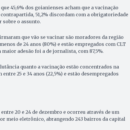
 que 45,6% dos goianienses acham que a vacinação
a contrapartida, 51,2% discordam com a obrigatoriedade
 sobre o assunto.
firmaram que vão se vacinar são moradores da região
m menos de 24 anos (80%) e estão empregados com CLT
 maior adesão foi a de jornalista, com 87,5%.
lutância quanto a vacinação estão concentrados na
êm entre 25 e 34 anos (22,5%) e estão desempregados
a entre 20 e 24 de dezembro e ocorreu através de um
or meio eletrônico, abrangendo 243 bairros da capital