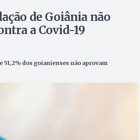
ação de Goiânia não
ontra a Covid-19
e 51,2% dos goianienses não aprovam