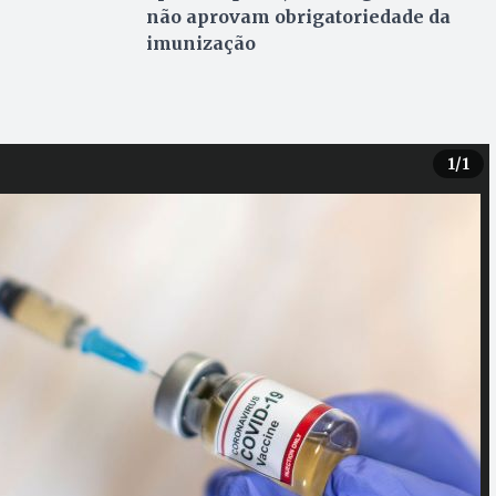
não aprovam obrigatoriedade da
imunização
1
/1