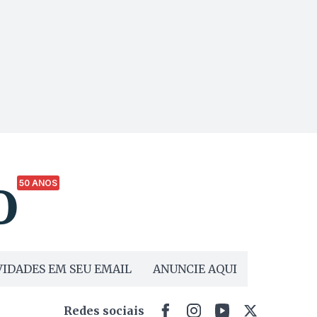
50 ANOS
IDADES EM SEU EMAIL
ANUNCIE AQUI
Redes sociais