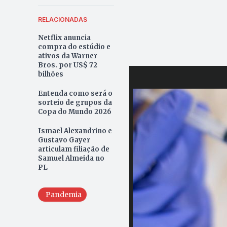
RELACIONADAS
Netflix anuncia
compra do estúdio e
ativos da Warner
Bros. por US$ 72
bilhões
Entenda como será o
sorteio de grupos da
Copa do Mundo 2026
Ismael Alexandrino e
Gustavo Gayer
articulam filiação de
Samuel Almeida no
PL
Pandemia