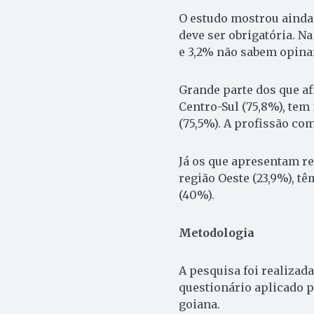
O estudo mostrou ainda
deve ser obrigatória. N
e 3,2% não sabem opinar
Grande parte dos que a
Centro-Sul (75,8%), te
(75,5%). A profissão com
Já os que apresentam re
região Oeste (23,9%), t
(40%).
Metodologia
A pesquisa foi realizad
questionário aplicado p
goiana.