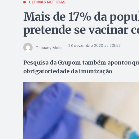
ÚLTIMAS NOTÍCIAS
Mais de 17% da popul
pretende se vacinar c
28 dezembro 2020 às 20h52
Thauany Melo
Pesquisa da Grupom também apontou qu
obrigatoriedade da imunização