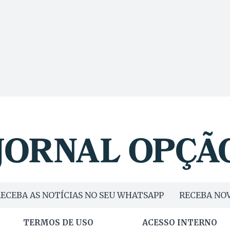
ECEBA AS NOTÍCIAS NO SEU WHATSAPP
RECEBA NOV
TERMOS DE USO
ACESSO INTERNO