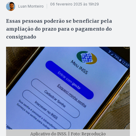
06 fevereiro 2025 às 19h29
Luan Monteiro
Essas pessoas poderão se beneficiar pela
ampliação do prazo para o pagamento do
consignado
Aplicativo do INSS. | Foto: Reprodução