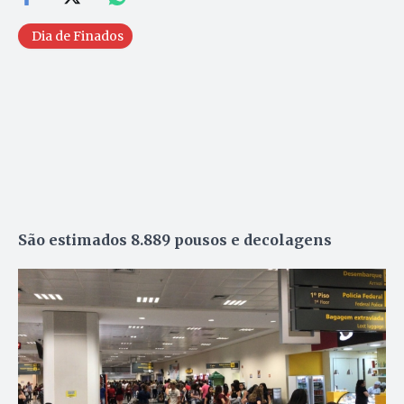
Dia de Finados
São estimados 8.889 pousos e decolagens