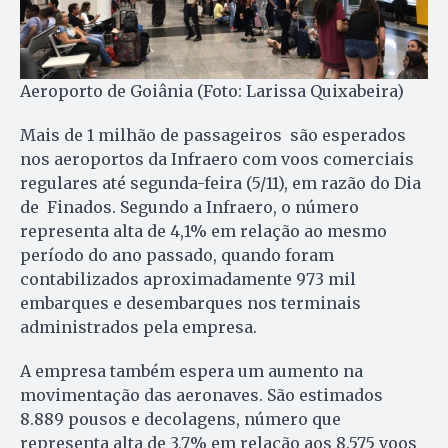
Aeroporto de Goiânia (Foto: Larissa Quixabeira)
Mais de 1 milhão de passageiros são esperados
nos aeroportos da Infraero com voos comerciais
regulares até segunda-feira (5/11), em razão do Dia
de Finados. Segundo a Infraero, o número
representa alta de 4,1% em relação ao mesmo
período do ano passado, quando foram
contabilizados aproximadamente 973 mil
embarques e desembarques nos terminais
administrados pela empresa.
A empresa também espera um aumento na
movimentação das aeronaves. São estimados
8.889 pousos e decolagens, número que
representa alta de 3,7% em relação aos 8.575 voos