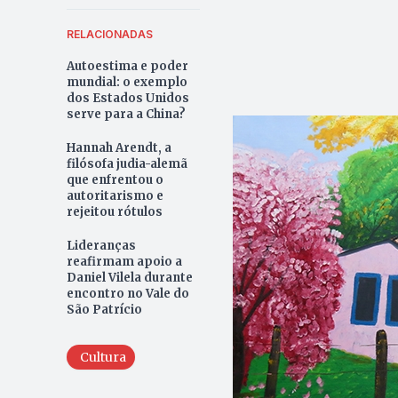
RELACIONADAS
Autoestima e poder
mundial: o exemplo
dos Estados Unidos
serve para a China?
Hannah Arendt, a
filósofa judia-alemã
que enfrentou o
autoritarismo e
rejeitou rótulos
Lideranças
reafirmam apoio a
Daniel Vilela durante
encontro no Vale do
São Patrício
Cultura