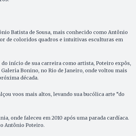
ônio Batista de Sousa, mais conhecido como Antônio
utor de coloridos quadros e intuitivas esculturas em
o início de sua carreira como artista, Poteiro expôs,
 Galeria Bonino, no Rio de Janeiro, onde voltou mais
 próxima década.
alçou voos mais altos, levando sua bucólica arte “do
nia, onde faleceu em 2010 após uma parada cardíaca.
to Antônio Poteiro.