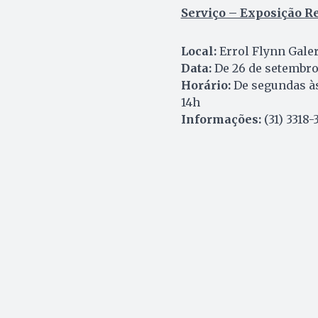
Serviço – Exposição Ret
Local:
Errol Flynn Galer
Data:
De 26 de setembro 
Horário:
De segundas às 
14h
Informações:
(31) 3318-