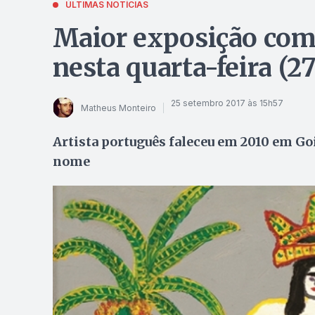
ÚLTIMAS NOTÍCIAS
Maior exposição com
nesta quarta-feira (2
25 setembro 2017 às 15h57
Matheus Monteiro
Artista português faleceu em 2010 em Goi
nome