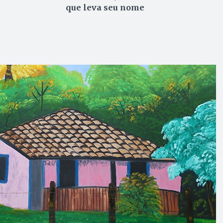
que leva seu nome