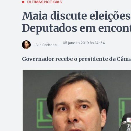
ÚLTIMAS NOTÍCIAS
Maia discute eleiçõe
Deputados em encont
05 janeiro 2019 às 14h54
Lívia Barbosa
Governador recebe o presidente da Câma