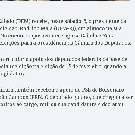
iado (DEM) recebe, neste sábado, 5, o presidente da
eleição, Rodrigo Maia (DEM-RJ), em almoço na sua
 No encontro que acontece agora, Caiado e Maia
eleições para a presidência da Câmara dos Deputados.
a articular o apoio dos deputados federais da base de
la reeleição na eleição de 1.º de fevereiro, quando a
egislatura.
Câmara também recebeu o apoio do PSL de Bolsonaro
João Campos (PRB). O deputado goiano, que chegou a ser
ritos ao cargo, retirou sua candidatura e declarou