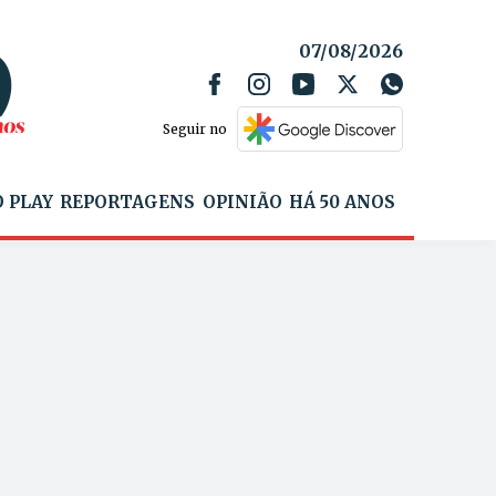
07/08/2026
Seguir no
 PLAY
REPORTAGENS
OPINIÃO
HÁ 50 ANOS