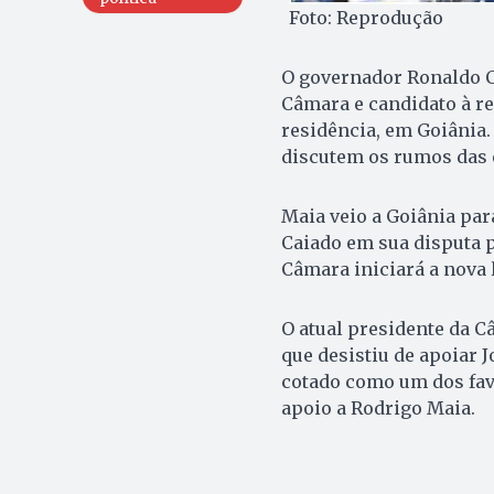
Foto: Reprodução
O governador Ronaldo Ca
Câmara e candidato à re
residência, em Goiânia.
discutem os rumos das 
Maia veio a Goiânia par
Caiado em sua disputa pe
Câmara iniciará a nova l
O atual presidente da 
que desistiu de apoiar 
cotado como um dos favo
apoio a Rodrigo Maia.