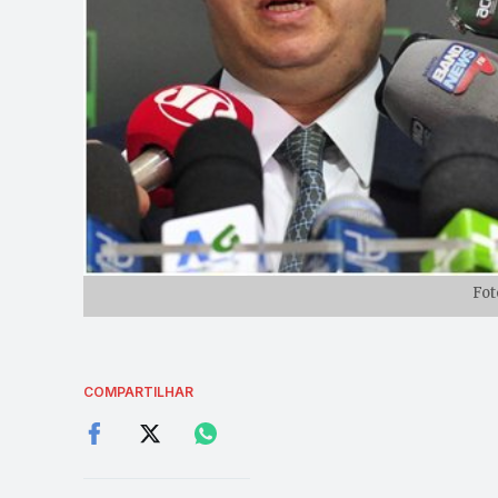
Fot
COMPARTILHAR