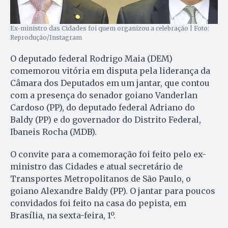
Ex-ministro das Cidades foi quem organizou a celebração | Foto:
Reprodução/Instagram
O deputado federal Rodrigo Maia (DEM)
comemorou vitória em disputa pela liderança da
Câmara dos Deputados em um jantar, que contou
com a presença do senador goiano Vanderlan
Cardoso (PP), do deputado federal Adriano do
Baldy (PP) e do governador do Distrito Federal,
Ibaneis Rocha (MDB).
O convite para a comemoração foi feito pelo ex-
ministro das Cidades e atual secretário de
Transportes Metropolitanos de São Paulo, o
goiano Alexandre Baldy (PP). O jantar para poucos
convidados foi feito na casa do pepista, em
Brasília, na sexta-feira, 1º.