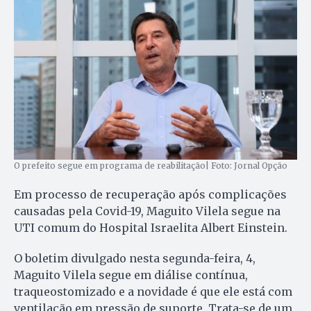
O prefeito segue em programa de reabilitação| Foto: Jornal Opção
Em processo de recuperação após complicações
causadas pela Covid-19, Maguito Vilela segue na
UTI comum do Hospital Israelita Albert Einstein.
O boletim divulgado nesta segunda-feira, 4,
Maguito Vilela segue em diálise contínua,
traqueostomizado e a novidade é que ele está com
ventilação em pressão de suporte. Trata-se de um