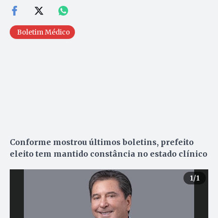
Boletim Médico
Conforme mostrou últimos boletins, prefeito
eleito tem mantido constância no estado clínico
1
/1