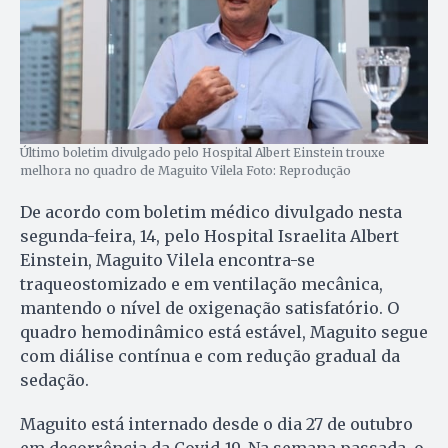
Último boletim divulgado pelo Hospital Albert Einstein trouxe
melhora no quadro de Maguito Vilela Foto: Reprodução
De acordo com boletim médico divulgado nesta
segunda-feira, 14, pelo Hospital Israelita Albert
Einstein, Maguito Vilela encontra-se
traqueostomizado e em ventilação mecânica,
mantendo o nível de oxigenação satisfatório. O
quadro hemodinâmico está estável, Maguito segue
com diálise contínua e com redução gradual da
sedação.
Maguito está internado desde o dia 27 de outubro
em decorrência da Covid-19. Na semana passada, o