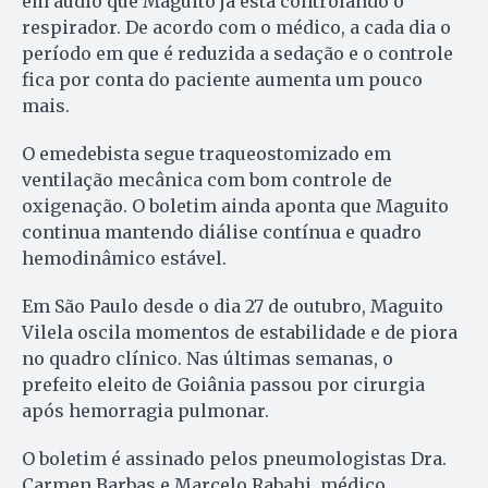
em áudio que Maguito já está controlando o
respirador. De acordo com o médico, a cada dia o
período em que é reduzida a sedação e o controle
fica por conta do paciente aumenta um pouco
mais.
O emedebista segue traqueostomizado em
ventilação mecânica com bom controle de
oxigenação. O boletim ainda aponta que Maguito
continua mantendo diálise contínua e quadro
hemodinâmico estável.
Em São Paulo desde o dia 27 de outubro, Maguito
Vilela oscila momentos de estabilidade e de piora
no quadro clínico. Nas últimas semanas, o
prefeito eleito de Goiânia passou por cirurgia
após hemorragia pulmonar.
O boletim é assinado pelos pneumologistas Dra.
Carmen Barbas e Marcelo Rabahi, médico