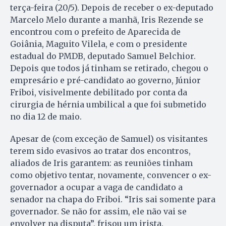
terça-feira (20/5). Depois de receber o ex-deputado
Marcelo Melo durante a manhã, Iris Rezende se
encontrou com o prefeito de Aparecida de
Goiânia, Maguito Vilela, e com o presidente
estadual do PMDB, deputado Samuel Belchior.
Depois que todos já tinham se retirado, chegou o
empresário e pré-candidato ao governo, Júnior
Friboi, visivelmente debilitado por conta da
cirurgia de hérnia umbilical a que foi submetido
no dia 12 de maio.
Apesar de (com exceção de Samuel) os visitantes
terem sido evasivos ao tratar dos encontros,
aliados de Iris garantem: as reuniões tinham
como objetivo tentar, novamente, convencer o ex-
governador a ocupar a vaga de candidato a
senador na chapa do Friboi. “Iris sai somente para
governador. Se não for assim, ele não vai se
envolver na disputa”, frisou um irista.