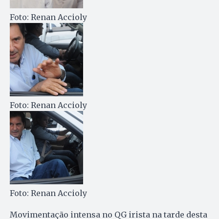
Foto: Renan Accioly
Foto: Renan Accioly
Foto: Renan Accioly
Movimentação intensa no QG irista na tarde desta