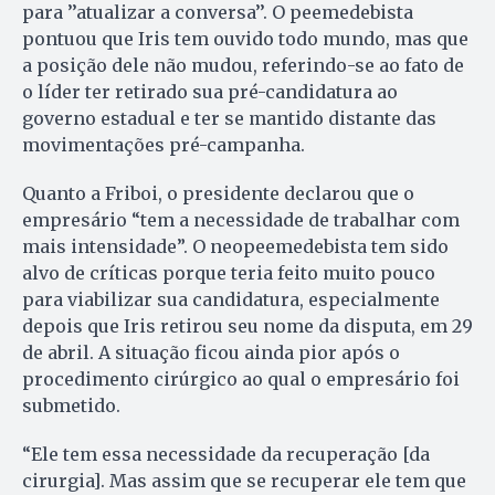
para ’’atualizar a conversa’’. O peemedebista
pontuou que Iris tem ouvido todo mundo, mas que
a posição dele não mudou, referindo-se ao fato de
o líder ter retirado sua pré-candidatura ao
governo estadual e ter se mantido distante das
movimentações pré-campanha.
Quanto a Friboi, o presidente declarou que o
empresário “tem a necessidade de trabalhar com
mais intensidade”. O neopeemedebista tem sido
alvo de críticas porque teria feito muito pouco
para viabilizar sua candidatura, especialmente
depois que Iris retirou seu nome da disputa, em 29
de abril. A situação ficou ainda pior após o
procedimento cirúrgico ao qual o empresário foi
submetido.
“Ele tem essa necessidade da recuperação [da
cirurgia]. Mas assim que se recuperar ele tem que