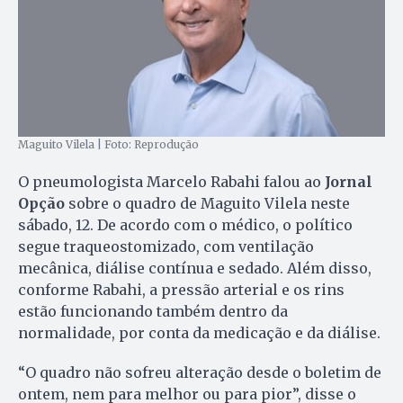
Maguito Vilela | Foto: Reprodução
O pneumologista Marcelo Rabahi falou ao
Jornal
Opção
sobre o quadro de Maguito Vilela neste
sábado, 12. De acordo com o médico, o político
segue traqueostomizado, com ventilação
mecânica, diálise contínua e sedado. Além disso,
conforme Rabahi, a pressão arterial e os rins
estão funcionando também dentro da
normalidade, por conta da medicação e da diálise.
“O quadro não sofreu alteração desde o boletim de
ontem, nem para melhor ou para pior”, disse o